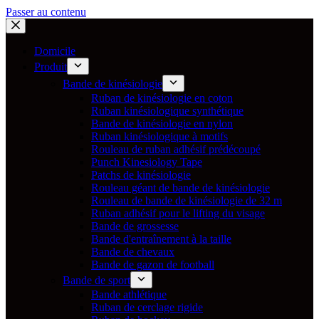
Passer au contenu
Domicile
Produit
Bande de kinésiologie
Ruban de kinésiologie en coton
Ruban kinésiologique synthétique
Bande de kinésiologie en nylon
Ruban kinésiologique à motifs
Rouleau de ruban adhésif prédécoupé
Punch Kinesiology Tape
Patchs de kinésiologie
Rouleau géant de bande de kinésiologie
Rouleau de bande de kinésiologie de 32 m
Ruban adhésif pour le lifting du visage
Bande de grossesse
Bande d'entraînement à la taille
Bande de chevaux
Bande de gazon de football
Bande de sport
Bande athlétique
Ruban de cerclage rigide