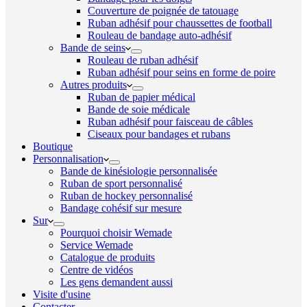
Couverture de poignée de tatouage
Ruban adhésif pour chaussettes de football
Rouleau de bandage auto-adhésif
Bande de seins
Rouleau de ruban adhésif
Ruban adhésif pour seins en forme de poire
Autres produits
Ruban de papier médical
Bande de soie médicale
Ruban adhésif pour faisceau de câbles
Ciseaux pour bandages et rubans
Boutique
Personnalisation
Bande de kinésiologie personnalisée
Ruban de sport personnalisé
Ruban de hockey personnalisé
Bandage cohésif sur mesure
Sur
Pourquoi choisir Wemade
Service Wemade
Catalogue de produits
Centre de vidéos
Les gens demandent aussi
Visite d'usine
Contacter