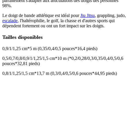
parfaitement s'adapter aux articulations des doigts des personnes
98%.
Le doigt de bande athlétique est idéal pour
Jiu Jitsu
, grappling, judo,
escalade
, l'haltérophilie, le golf, la chasse et d'autres sports qui
dépendent fortement ou ont un fort impact sur les doigts.
Tailles disponibles
0,9/1/1,25 cm*5 m (0,35/0,4/0,5 pouces*16,4 pieds)
0,5/0,7/0,8/0,9/1/1,25/1,5 cm*10 m (*0,2/0,28/0,3/0,35/0,4/0,5/0,6
pouces*32,81 pieds)
0,8/1/1,25/1,5 cm*13,7 m (0,3/0,4/0,5/0,6 pouces*44,95 pieds)