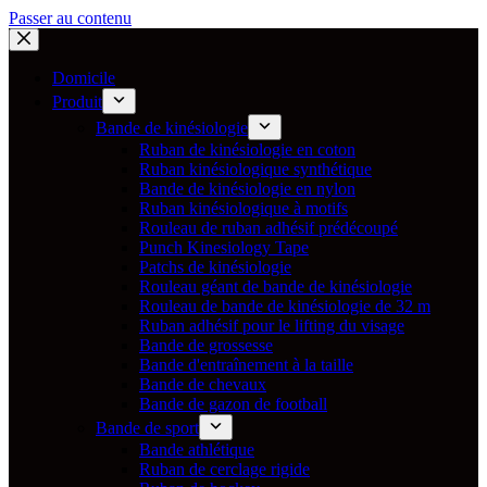
Passer au contenu
Domicile
Produit
Bande de kinésiologie
Ruban de kinésiologie en coton
Ruban kinésiologique synthétique
Bande de kinésiologie en nylon
Ruban kinésiologique à motifs
Rouleau de ruban adhésif prédécoupé
Punch Kinesiology Tape
Patchs de kinésiologie
Rouleau géant de bande de kinésiologie
Rouleau de bande de kinésiologie de 32 m
Ruban adhésif pour le lifting du visage
Bande de grossesse
Bande d'entraînement à la taille
Bande de chevaux
Bande de gazon de football
Bande de sport
Bande athlétique
Ruban de cerclage rigide