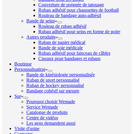
Couverture de poignée de tatouage
Ruban adhésif pour chaussettes de football
Rouleau de bandage auto-adhésif
Bande de seins
Rouleau de ruban adhésif
Ruban adhésif pour seins en forme de poire
Autres produits
Ruban de papier médical
Bande de soie médicale
Ruban adhésif pour faisceau de câbles
Ciseaux pour bandages et rubans
Boutique
Personnalisation
Bande de kinésiologie personnalisée
Ruban de sport personnalisé
Ruban de hockey personnalisé
Bandage cohésif sur mesure
Sur
Pourquoi choisir Wemade
Service Wemade
Catalogue de produits
Centre de vidéos
Les gens demandent aussi
Visite d'usine
Contacter