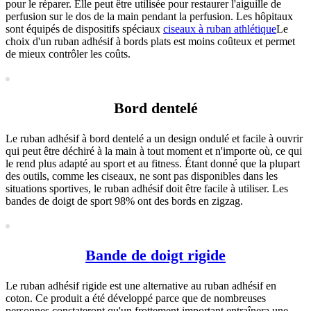
pour le réparer. Elle peut être utilisée pour restaurer l'aiguille de
perfusion sur le dos de la main pendant la perfusion. Les hôpitaux
sont équipés de dispositifs spéciaux
ciseaux à ruban athlétique
Le
choix d'un ruban adhésif à bords plats est moins coûteux et permet
de mieux contrôler les coûts.
Bord dentelé
Le ruban adhésif à bord dentelé a un design ondulé et facile à ouvrir
qui peut être déchiré à la main à tout moment et n'importe où, ce qui
le rend plus adapté au sport et au fitness. Étant donné que la plupart
des outils, comme les ciseaux, ne sont pas disponibles dans les
situations sportives, le ruban adhésif doit être facile à utiliser. Les
bandes de doigt de sport 98% ont des bords en zigzag.
Bande de doigt rigide
Le ruban adhésif rigide est une alternative au ruban adhésif en
coton. Ce produit a été développé parce que de nombreuses
personnes constateront qu'un frottement important entraînera une