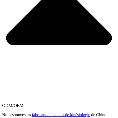
ODM/OEM
Nous sommes un
fabricant de bandes de kinésiologie
de Chine.