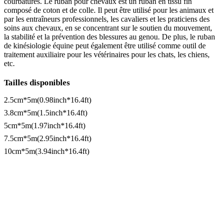
courbatures. Le ruban pour chevaux est un ruban en tissu fin
composé de coton et de colle. Il peut être utilisé pour les animaux et
par les entraîneurs professionnels, les cavaliers et les praticiens des
soins aux chevaux, en se concentrant sur le soutien du mouvement,
la stabilité et la prévention des blessures au genou. De plus, le ruban
de kinésiologie équine peut également être utilisé comme outil de
traitement auxiliaire pour les vétérinaires pour les chats, les chiens,
etc.
Tailles disponibles
2.5cm*5m(0.98inch*16.4ft)
3.8cm*5m(1.5inch*16.4ft)
5cm*5m(1.97inch*16.4ft)
7.5cm*5m(2.95inch*16.4ft)
10cm*5m(3.94inch*16.4ft)