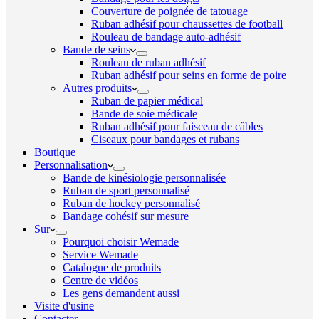
Couverture de poignée de tatouage
Ruban adhésif pour chaussettes de football
Rouleau de bandage auto-adhésif
Bande de seins
Rouleau de ruban adhésif
Ruban adhésif pour seins en forme de poire
Autres produits
Ruban de papier médical
Bande de soie médicale
Ruban adhésif pour faisceau de câbles
Ciseaux pour bandages et rubans
Boutique
Personnalisation
Bande de kinésiologie personnalisée
Ruban de sport personnalisé
Ruban de hockey personnalisé
Bandage cohésif sur mesure
Sur
Pourquoi choisir Wemade
Service Wemade
Catalogue de produits
Centre de vidéos
Les gens demandent aussi
Visite d'usine
Contacter