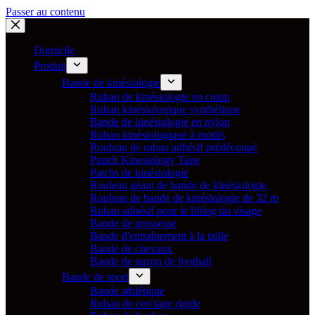
Passer au contenu
Domicile
Produit
Bande de kinésiologie
Ruban de kinésiologie en coton
Ruban kinésiologique synthétique
Bande de kinésiologie en nylon
Ruban kinésiologique à motifs
Rouleau de ruban adhésif prédécoupé
Punch Kinesiology Tape
Patchs de kinésiologie
Rouleau géant de bande de kinésiologie
Rouleau de bande de kinésiologie de 32 m
Ruban adhésif pour le lifting du visage
Bande de grossesse
Bande d'entraînement à la taille
Bande de chevaux
Bande de gazon de football
Bande de sport
Bande athlétique
Ruban de cerclage rigide