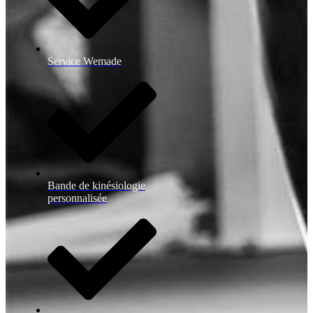
Service Wemade
Bande de kinésiologie
personnalisée