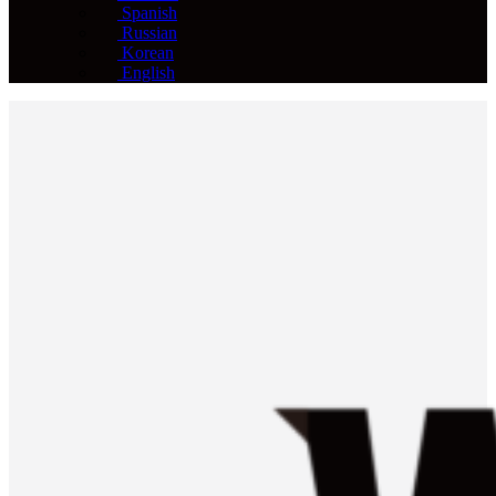
Spanish
Russian
Korean
English