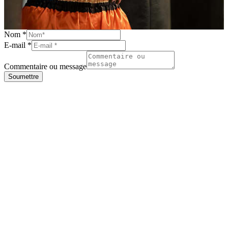
Nom
*
E-mail
*
Commentaire ou message
Soumettre