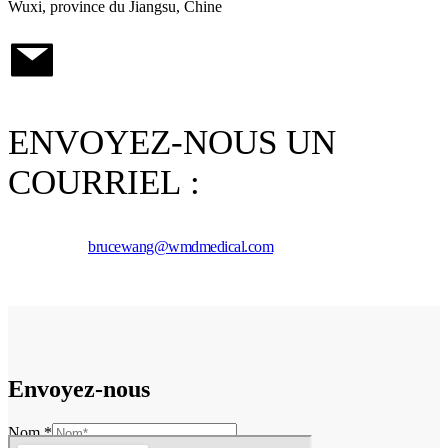
Wuxi, province du Jiangsu, Chine
ENVOYEZ-NOUS UN
COURRIEL :
brucewang@wmdmedical.com
Envoyez-nous
Nom
*