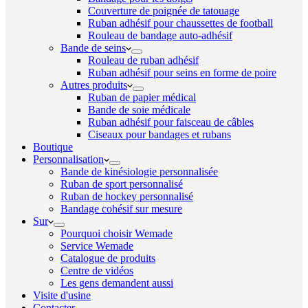
Couverture de poignée de tatouage
Ruban adhésif pour chaussettes de football
Rouleau de bandage auto-adhésif
Bande de seins
Rouleau de ruban adhésif
Ruban adhésif pour seins en forme de poire
Autres produits
Ruban de papier médical
Bande de soie médicale
Ruban adhésif pour faisceau de câbles
Ciseaux pour bandages et rubans
Boutique
Personnalisation
Bande de kinésiologie personnalisée
Ruban de sport personnalisé
Ruban de hockey personnalisé
Bandage cohésif sur mesure
Sur
Pourquoi choisir Wemade
Service Wemade
Catalogue de produits
Centre de vidéos
Les gens demandent aussi
Visite d'usine
Contacter