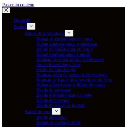
Passer au contenu
Domicile
Produit
Bande de kinésiologie
Ruban de kinésiologie en coton
Ruban kinésiologique synthétique
Bande de kinésiologie en nylon
Ruban kinésiologique à motifs
Rouleau de ruban adhésif prédécoupé
Punch Kinesiology Tape
Patchs de kinésiologie
Rouleau géant de bande de kinésiologie
Rouleau de bande de kinésiologie de 32 m
Ruban adhésif pour le lifting du visage
Bande de grossesse
Bande d'entraînement à la taille
Bande de chevaux
Bande de gazon de football
Bande de sport
Bande athlétique
Ruban de cerclage rigide