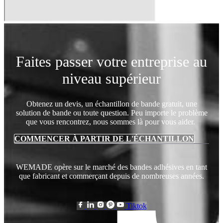
Faites passer votre entreprise au
niveau supérieur
Obtenez un devis, un échantillon de bande gratuit, une
solution de bande ou toute question. Peu importe le problème
que vous rencontrez, nous sommes là pour vous aider.
COMMENCER À PARTIR DE L'ÉCHANTILLON
WEMADE opère sur le marché des bandes adhésives en tant
que fabricant et commerçant depuis de nombreuses années.
Tiktok