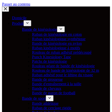
Passer au contenu
Domicile
Produit
Bande de kinésiologie
Ruban de kinésiologie en coton
Ruban kinésiologique synthétique
Bande de kinésiologie en nylon
Ruban kinésiologique à motifs
Rouleau de ruban adhésif prédécoupé
Punch Kinesiology Tape
Patchs de kinésiologie
Rouleau géant de bande de kinésiologie
Rouleau de bande de kinésiologie de 32 m
Ruban adhésif pour le lifting du visage
Bande de grossesse
Bande d'entraînement à la taille
Bande de chevaux
Bande de gazon de football
Bande de sport
Bande athlétique
Ruban de cerclage rigide