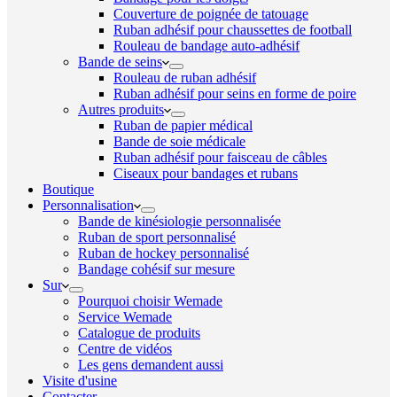
Couverture de poignée de tatouage
Ruban adhésif pour chaussettes de football
Rouleau de bandage auto-adhésif
Bande de seins
Rouleau de ruban adhésif
Ruban adhésif pour seins en forme de poire
Autres produits
Ruban de papier médical
Bande de soie médicale
Ruban adhésif pour faisceau de câbles
Ciseaux pour bandages et rubans
Boutique
Personnalisation
Bande de kinésiologie personnalisée
Ruban de sport personnalisé
Ruban de hockey personnalisé
Bandage cohésif sur mesure
Sur
Pourquoi choisir Wemade
Service Wemade
Catalogue de produits
Centre de vidéos
Les gens demandent aussi
Visite d'usine
Contacter