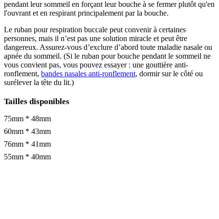
pendant leur sommeil en forçant leur bouche à se fermer plutôt qu'en
l'ouvrant et en respirant principalement par la bouche.
Le ruban pour respiration buccale peut convenir à certaines
personnes, mais il n’est pas une solution miracle et peut être
dangereux. Assurez-vous d’exclure d’abord toute maladie nasale ou
apnée du sommeil. (Si le ruban pour bouche pendant le sommeil ne
vous convient pas, vous pouvez essayer : une gouttière anti-
ronflement,
bandes nasales anti-ronflement
, dormir sur le côté ou
surélever la tête du lit.)
Tailles disponibles
75mm * 48mm
60mm * 43mm
76mm * 41mm
55mm * 40mm