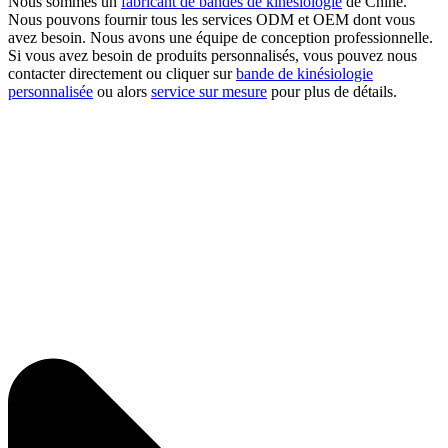
Nous sommes un
fabricant de bandes de kinésiologie
de Chine.
Nous pouvons fournir tous les services ODM et OEM dont vous
avez besoin. Nous avons une équipe de conception professionnelle.
Si vous avez besoin de produits personnalisés, vous pouvez nous
contacter directement ou cliquer sur
bande de kinésiologie
personnalisée
ou alors
service sur mesure
pour plus de détails.