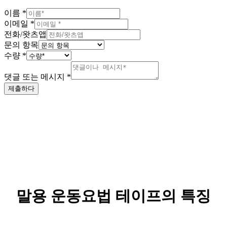
이름
*
이메일
*
전화/왓츠앱
문의 항목
수량
*
댓글 또는 메시지
*
제출하다
말용 운동요법 테이프의 특징