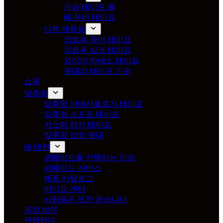
가슴 테이프 롤
배 부비 테이프
다른 제품들
의료용 종이 테이프
의료용 실크 테이프
와이어 하네스 테이프
붕대와 테이프 가위
쇼핑
맞춤화
맞춤형 키네시올로지 테이프
맞춤형 스포츠 테이프
커스텀 하키 테이프
맞춤형 접착 붕대
에 대한
위메이드를 선택하는 이유
위메이드 서비스
제품 카탈로그
비디오 센터
사람들은 또한 묻습니다
공장 방문
연락하다