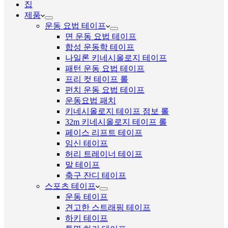
집
제품
운동 요법 테이프
면 운동 요법 테이프
합성 운동학 테이프
나일론 키네시올로지 테이프
패턴 운동 요법 테이프
프리 컷 테이프 롤
펀치 운동 요법 테이프
운동요법 패치
키네시올로지 테이프 점보 롤
32m 키네시올로지 테이프 롤
페이스 리프트 테이프
임신 테이프
허리 트레이너 테이프
말 테이프
축구 잔디 테이프
스포츠 테이프
운동 테이프
견고한 스트래핑 테이프
하키 테이프