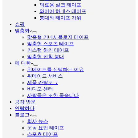
의료용 실크 테이프
와이어 하네스 테이프
붕대와 테이프 가위
쇼핑
맞춤화
맞춤형 키네시올로지 테이프
맞춤형 스포츠 테이프
커스텀 하키 테이프
맞춤형 접착 붕대
에 대한
위메이드를 선택하는 이유
위메이드 서비스
제품 카탈로그
비디오 센터
사람들은 또한 묻습니다
공장 방문
연락하다
블로그
회사 뉴스
운동 요법 테이프
스포츠 테이프