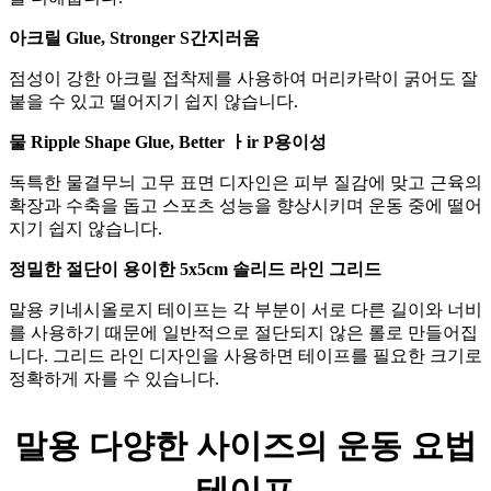
아크릴
G
lue
,
S
tronger
S
간지러움
점성이 강한 아크릴 접착제를 사용하여 머리카락이 굵어도 잘
붙을 수 있고 떨어지기 쉽지 않습니다.
물
R
ipple
S
hape
G
lue
,
B
etter
ㅏ
ir
P
용이성
독특한 물결무늬 고무 표면 디자인은 피부 질감에 맞고 근육의
확장과 수축을 돕고 스포츠 성능을 향상시키며 운동 중에 떨어
지기 쉽지 않습니다.
정밀한 절단이 용이한 5x5cm 솔리드 라인 그리드
말용 키네시올로지 테이프는 각 부분이 서로 다른 길이와 너비
를 사용하기 때문에 일반적으로 절단되지 않은 롤로 만들어집
니다. 그리드 라인 디자인을 사용하면 테이프를 필요한 크기로
정확하게 자를 수 있습니다.
말용 다양한 사이즈의 운동 요법
테이프