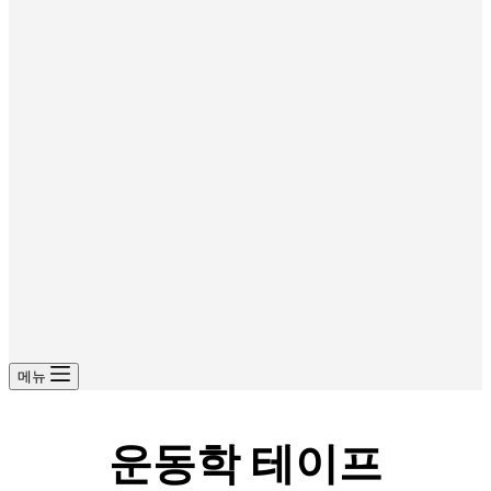
메뉴
운동학 테이프