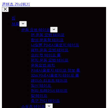
콘텐츠 건너뛰기
집
제품
운동 요법 테이프
면 운동 요법 테이프
합성 운동학 테이프
나일론 키네시올로지 테이프
패턴 운동 요법 테이프
프리 컷 테이프 롤
펀치 운동 요법 테이프
운동요법 패치
키네시올로지 테이프 점보 롤
32m 키네시올로지 테이프 롤
페이스 리프트 테이프
임신 테이프
허리 트레이너 테이프
말 테이프
축구 잔디 테이프
스포츠 테이프