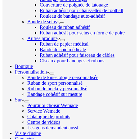
Couverture de poignée de tatouage
Ruban adhésif pour chaussettes de football
Rouleau de bandage auto-adhésif
Bande de seins
Rouleau de ruban adhésif
Ruban adhésif pour seins en forme de poire
Autres produits
Ruban de papier médical
Bande de soie médicale
Ruban adhésif pour faisceau de câbles
Ciseaux pour bandages et rubans
Boutique
Personnalisation
Bande de kinésiologie personnalisée
Ruban de sport personnalisé
Ruban de hockey personnalisé
Bandage cohésif sur mesure
Sur
Pourquoi choisir Wemade
Service Wemade
Catalogue de produits
Centre de vidéos
Les gens demandent aussi
Visite d'usine
Contacter