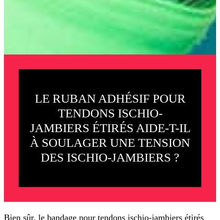
LE RUBAN ADHÉSIF POUR
TENDONS ISCHIO-
JAMBIERS ÉTIRÉS AIDE-T-IL
À SOULAGER UNE TENSION
DES ISCHIO-JAMBIERS ?
Bien sûr, le bandage pour tendons ischio-jambiers étirés