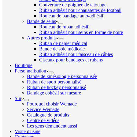
Couverture de poignée de tatouage
Ruban adhésif pour chaussettes de football
Rouleau de bandage auto-adhésif
Bande de seins
Rouleau de ruban adhésif
Ruban adhésif pour seins en forme de poire
Autres produits
Ruban de papier médical
Bande de soie médicale
Ruban adhésif pour faisceau de câbles
Ciseaux pour bandages et rubans
Boutique
Personnalisation
Bande de kinésiologie personnalisée
Ruban de sport personnalisé
Ruban de hockey personnalisé
Bandage cohésif sur mesure
Sur
Pourquoi choisir Wemade
Service Wemade
Catalogue de produits
Centre de vidéos
Les gens demandent aussi
Visite d'usine
Contacter