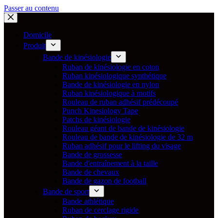
Passer au contenu
Domicile
Produit
Bande de kinésiologie
Ruban de kinésiologie en coton
Ruban kinésiologique synthétique
Bande de kinésiologie en nylon
Ruban kinésiologique à motifs
Rouleau de ruban adhésif prédécoupé
Punch Kinesiology Tape
Patchs de kinésiologie
Rouleau géant de bande de kinésiologie
Rouleau de bande de kinésiologie de 32 m
Ruban adhésif pour le lifting du visage
Bande de grossesse
Bande d'entraînement à la taille
Bande de chevaux
Bande de gazon de football
Bande de sport
Bande athlétique
Ruban de cerclage rigide