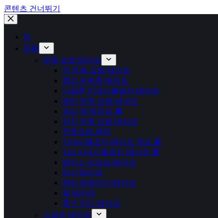
콘텐츠 건너뛰기
집
제품
운동 요법 테이프
면 운동 요법 테이프
합성 운동학 테이프
나일론 키네시올로지 테이프
패턴 운동 요법 테이프
프리 컷 테이프 롤
펀치 운동 요법 테이프
운동요법 패치
키네시올로지 테이프 점보 롤
32m 키네시올로지 테이프 롤
페이스 리프트 테이프
임신 테이프
허리 트레이너 테이프
말 테이프
축구 잔디 테이프
스포츠 테이프