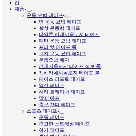
집
제품
운동 요법 테이프
면 운동 요법 테이프
합성 운동학 테이프
나일론 키네시올로지 테이프
패턴 운동 요법 테이프
프리 컷 테이프 롤
펀치 운동 요법 테이프
운동요법 패치
키네시올로지 테이프 점보 롤
32m 키네시올로지 테이프 롤
페이스 리프트 테이프
임신 테이프
허리 트레이너 테이프
말 테이프
축구 잔디 테이프
스포츠 테이프
운동 테이프
견고한 스트래핑 테이프
하키 테이프