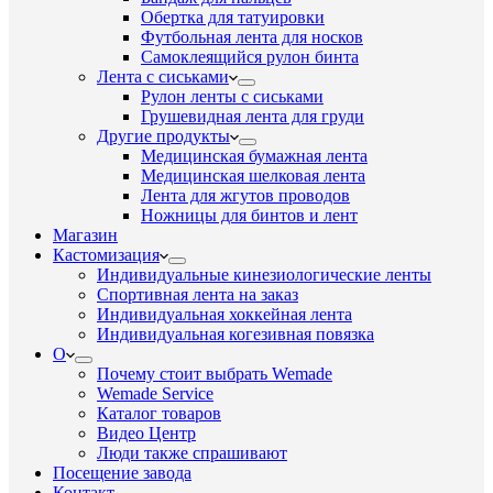
Обертка для татуировки
Футбольная лента для носков
Самоклеящийся рулон бинта
Лента с сиськами
Рулон ленты с сиськами
Грушевидная лента для груди
Другие продукты
Медицинская бумажная лента
Медицинская шелковая лента
Лента для жгутов проводов
Ножницы для бинтов и лент
Магазин
Кастомизация
Индивидуальные кинезиологические ленты
Спортивная лента на заказ
Индивидуальная хоккейная лента
Индивидуальная когезивная повязка
О
Почему стоит выбрать Wemade
Wemade Service
Каталог товаров
Видео Центр
Люди также спрашивают
Посещение завода
Контакт