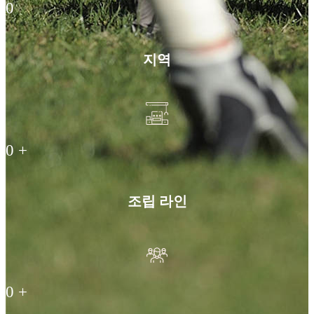
0
지역
0
+
조립 라인
0
+