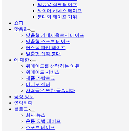
의료용 실크 테이프
와이어 하네스 테이프
붕대와 테이프 가위
쇼핑
맞춤화
맞춤형 키네시올로지 테이프
맞춤형 스포츠 테이프
커스텀 하키 테이프
맞춤형 접착 붕대
에 대한
위메이드를 선택하는 이유
위메이드 서비스
제품 카탈로그
비디오 센터
사람들은 또한 묻습니다
공장 방문
연락하다
블로그
회사 뉴스
운동 요법 테이프
스포츠 테이프