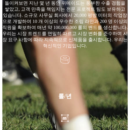
돌이켜보면 지난 몇 년 동안 위메이드는 풍부한 수출 경험을
쌓았고, 고객 만족을 책임지는 전문 프로젝트 팀도 보유하고
있습니다. 소규모 사무실 회사에서 20,000 평방 미터의 작업장
으로 개발하여 10 개 이상의 우수한 조립 라인과 200 명 이상의
직원을 확보하여 매년 약 100,000,000 롤의 밴드를 생산합니다.
우리는 시장 트렌드를 면밀히 따르고 시장 변화를 준수하며 시
장 요구 사항에 따라 지속적으로 신제품을 출시합니다. 우리는
혁신적인 기업입니다.
0
롤/년