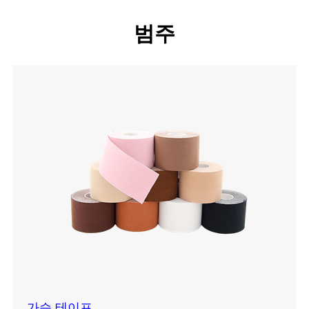
범주
가슴 테이프