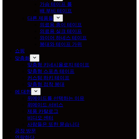
가슴 테이프 롤
배 부비 테이프
다른 제품들
의료용 종이 테이프
의료용 실크 테이프
와이어 하네스 테이프
붕대와 테이프 가위
쇼핑
맞춤화
맞춤형 키네시올로지 테이프
맞춤형 스포츠 테이프
커스텀 하키 테이프
맞춤형 접착 붕대
에 대한
위메이드를 선택하는 이유
위메이드 서비스
제품 카탈로그
비디오 센터
사람들은 또한 묻습니다
공장 방문
연락하다