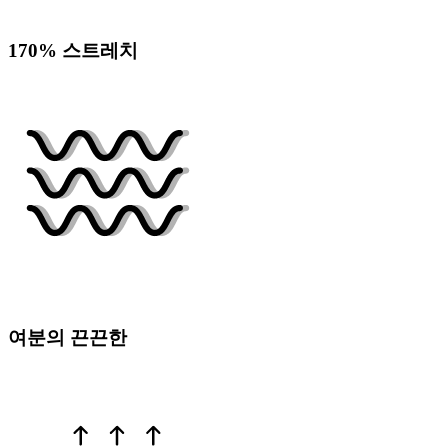
170% 스트레치
여분의 끈끈한