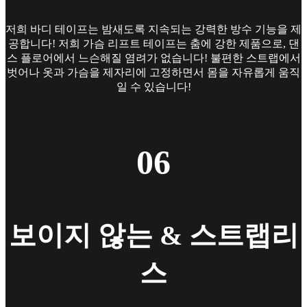
저희 바디 테이프는 밤새도록 지속되는 강력한 방수 기능을 제
공합니다! 저희 가슴 리프트 테이프는 춤에 강한 제품으로, 댄
스 플로어에서 느슨해질 염려가 없습니다! 불편한 스트랩에서
벗어나 옷과 가슴을 제자리에 고정하면서 몸을 자유롭게 움직
일 수 있습니다!
06
보이지 않는 & 스트랩리
스