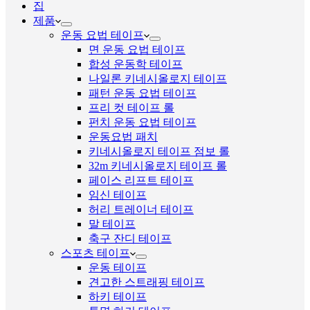
집
제품
운동 요법 테이프
면 운동 요법 테이프
합성 운동학 테이프
나일론 키네시올로지 테이프
패턴 운동 요법 테이프
프리 컷 테이프 롤
펀치 운동 요법 테이프
운동요법 패치
키네시올로지 테이프 점보 롤
32m 키네시올로지 테이프 롤
페이스 리프트 테이프
임신 테이프
허리 트레이너 테이프
말 테이프
축구 잔디 테이프
스포츠 테이프
운동 테이프
견고한 스트래핑 테이프
하키 테이프