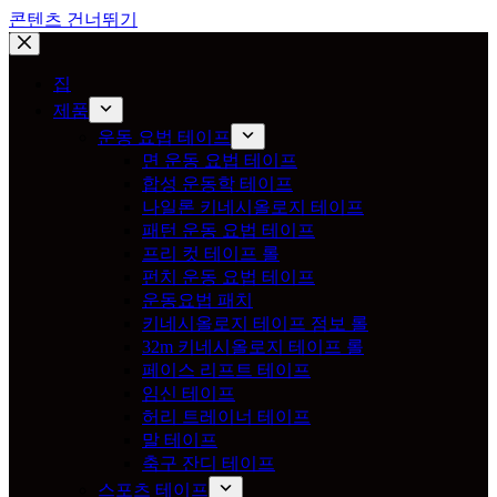
콘텐츠 건너뛰기
집
제품
운동 요법 테이프
면 운동 요법 테이프
합성 운동학 테이프
나일론 키네시올로지 테이프
패턴 운동 요법 테이프
프리 컷 테이프 롤
펀치 운동 요법 테이프
운동요법 패치
키네시올로지 테이프 점보 롤
32m 키네시올로지 테이프 롤
페이스 리프트 테이프
임신 테이프
허리 트레이너 테이프
말 테이프
축구 잔디 테이프
스포츠 테이프