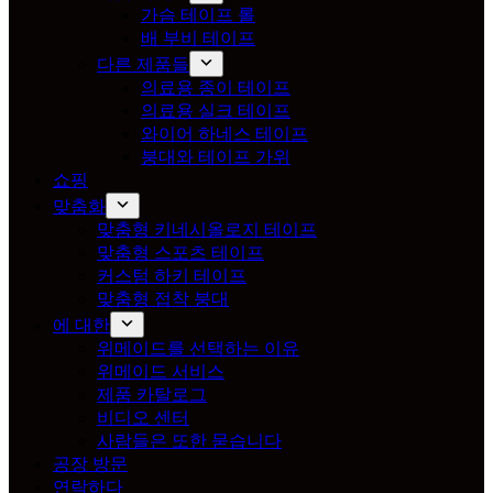
가슴 테이프 롤
배 부비 테이프
다른 제품들
의료용 종이 테이프
의료용 실크 테이프
와이어 하네스 테이프
붕대와 테이프 가위
쇼핑
맞춤화
맞춤형 키네시올로지 테이프
맞춤형 스포츠 테이프
커스텀 하키 테이프
맞춤형 접착 붕대
에 대한
위메이드를 선택하는 이유
위메이드 서비스
제품 카탈로그
비디오 센터
사람들은 또한 묻습니다
공장 방문
연락하다