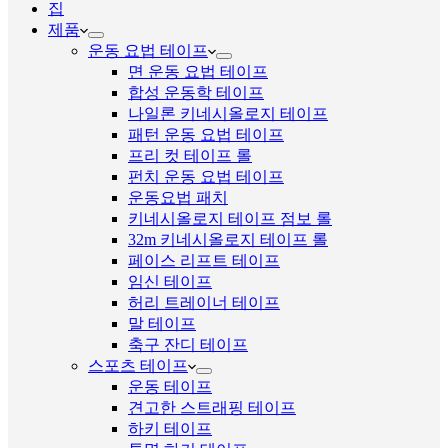
집
제품
운동 요법 테이프
면 운동 요법 테이프
합성 운동학 테이프
나일론 키네시올로지 테이프
패턴 운동 요법 테이프
프리 컷 테이프 롤
펀치 운동 요법 테이프
운동요법 패치
키네시올로지 테이프 점보 롤
32m 키네시올로지 테이프 롤
페이스 리프트 테이프
임신 테이프
허리 트레이너 테이프
말 테이프
축구 잔디 테이프
스포츠 테이프
운동 테이프
견고한 스트래핑 테이프
하키 테이프