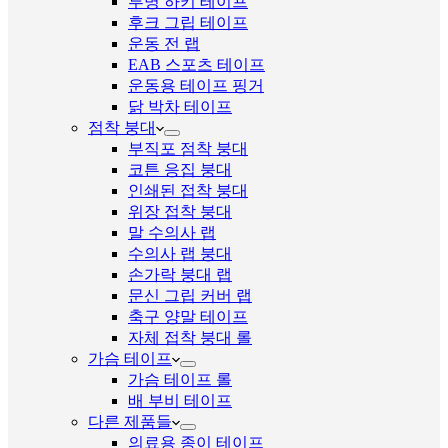
투명 하키 테이프
후크 그립 테이프
운동 전 랩
EAB 스포츠 테이프
운동용 테이프 핑거
닭 박차 테이프
점착 붕대
부직포 점착 붕대
코튼 응집 붕대
인쇄된 접착 붕대
위장 접착 붕대
말 수의사 랩
수의사 랩 붕대
손가락 붕대 랩
문신 그립 커버 랩
축구 양말 테이프
자체 접착 붕대 롤
가슴 테이프
가슴 테이프 롤
배 부비 테이프
다른 제품들
의료용 종이 테이프