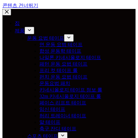
콘텐츠 건너뛰기
집
제품
운동 요법 테이프
면 운동 요법 테이프
합성 운동학 테이프
나일론 키네시올로지 테이프
패턴 운동 요법 테이프
프리 컷 테이프 롤
펀치 운동 요법 테이프
운동요법 패치
키네시올로지 테이프 점보 롤
32m 키네시올로지 테이프 롤
페이스 리프트 테이프
임신 테이프
허리 트레이너 테이프
말 테이프
축구 잔디 테이프
스포츠 테이프