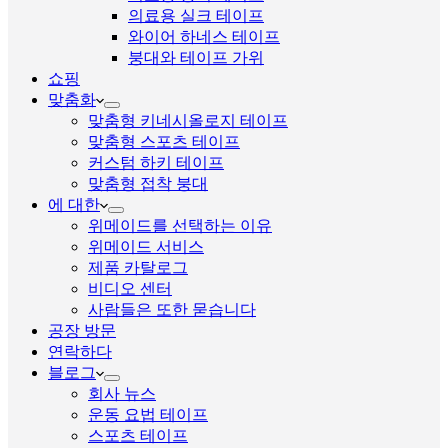
의료용 실크 테이프
와이어 하네스 테이프
붕대와 테이프 가위
쇼핑
맞춤화
맞춤형 키네시올로지 테이프
맞춤형 스포츠 테이프
커스텀 하키 테이프
맞춤형 접착 붕대
에 대한
위메이드를 선택하는 이유
위메이드 서비스
제품 카탈로그
비디오 센터
사람들은 또한 묻습니다
공장 방문
연락하다
블로그
회사 뉴스
운동 요법 테이프
스포츠 테이프