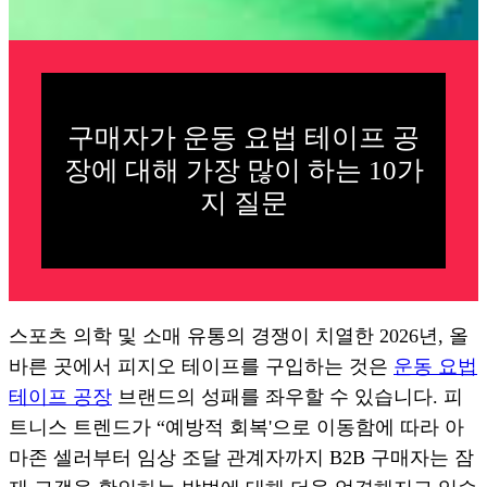
구매자가 운동 요법 테이프 공
장에 대해 가장 많이 하는 10가
지 질문
스포츠 의학 및 소매 유통의 경쟁이 치열한 2026년, 올
바른 곳에서 피지오 테이프를 구입하는 것은
운동 요법
테이프 공장
브랜드의 성패를 좌우할 수 있습니다. 피
트니스 트렌드가 “예방적 회복'으로 이동함에 따라 아
마존 셀러부터 임상 조달 관계자까지 B2B 구매자는 잠