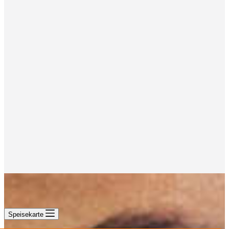
Speisekarte