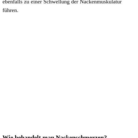
ebenfalls zu einer Schwellung der Nackenmuskulatur
führen.
Wie behandelt man Nackenschmerzen?