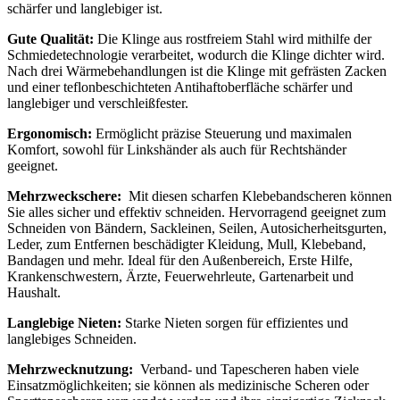
schärfer und langlebiger ist.
Gute Qualität:
Die Klinge aus rostfreiem Stahl wird mithilfe der
Schmiedetechnologie verarbeitet, wodurch die Klinge dichter wird.
Nach drei Wärmebehandlungen ist die Klinge mit gefrästen Zacken
und einer teflonbeschichteten Antihaftoberfläche schärfer und
langlebiger und verschleißfester.
Ergonomisch:
Ermöglicht präzise Steuerung und maximalen
Komfort, sowohl für Linkshänder als auch für Rechtshänder
geeignet.
Mehrzweckschere:
Mit diesen scharfen Klebebandscheren können
Sie alles sicher und effektiv schneiden. Hervorragend geeignet zum
Schneiden von Bändern, Sackleinen, Seilen, Autosicherheitsgurten,
Leder, zum Entfernen beschädigter Kleidung, Mull, Klebeband,
Bandagen und mehr. Ideal für den Außenbereich, Erste Hilfe,
Krankenschwestern, Ärzte, Feuerwehrleute, Gartenarbeit und
Haushalt.
Langlebige Nieten:
Starke Nieten sorgen für effizientes und
langlebiges Schneiden.
Mehrzwecknutzung:
Verband- und Tapescheren haben viele
Einsatzmöglichkeiten; sie können als medizinische Scheren oder