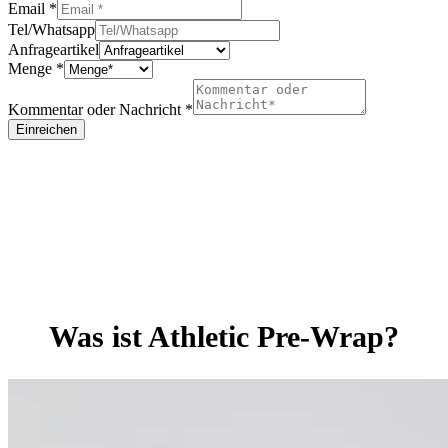
Email
*
Tel/Whatsapp
Anfrageartikel
Menge
*
Kommentar oder Nachricht
*
Einreichen
Was ist Athletic Pre-Wrap?