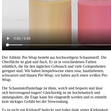
Der Athletic Pre-Wrap besteht aus hochwertigem Schaumstoff. Die
Oberfläche ist glatt und flach. Er ist in verschiedenen Farben
erhältlich, die für den täglichen Gebrauch und viele Gelegenheiten
geeignet sind. Wir haben beispielsweise einen rosa, hautfarbenen,
schwarzen und blauen Pre-Wrap; wir haben auch einen weißen Pre-
Wrap.
Die Schaumstoffunterlage ist dünn, weich und bequem und lässt
sich hervorragend tragen! Gleichzeitig ist sie hochelastisch und
atmungsaktiv, die Enge kann frei eingestellt werden und es entsteht
kein stickiges Gefühl bei der Verwendung.
Es ist nicht mit Klebstoff bedeckt und haftet dank seiner Klebrigkeit