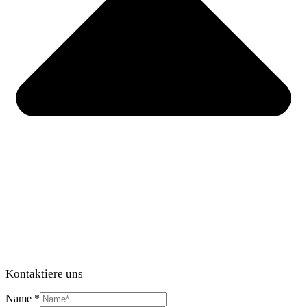
Kontaktiere uns
Name
*