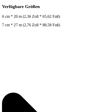
Verfügbare Größen
6 cm * 20 m (2,36 Zoll * 65,62 Fuß)
7 cm * 27 m (2,76 Zoll * 88,58 Fuß)