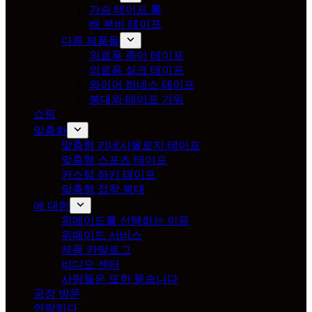
가슴 테이프 롤
배 부비 테이프
다른 제품들
의료용 종이 테이프
의료용 실크 테이프
와이어 하네스 테이프
붕대와 테이프 가위
쇼핑
맞춤화
맞춤형 키네시올로지 테이프
맞춤형 스포츠 테이프
커스텀 하키 테이프
맞춤형 접착 붕대
에 대한
위메이드를 선택하는 이유
위메이드 서비스
제품 카탈로그
비디오 센터
사람들은 또한 묻습니다
공장 방문
연락하다