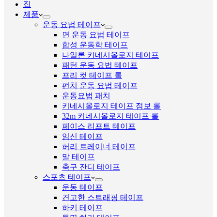
집
제품
운동 요법 테이프
면 운동 요법 테이프
합성 운동학 테이프
나일론 키네시올로지 테이프
패턴 운동 요법 테이프
프리 컷 테이프 롤
펀치 운동 요법 테이프
운동요법 패치
키네시올로지 테이프 점보 롤
32m 키네시올로지 테이프 롤
페이스 리프트 테이프
임신 테이프
허리 트레이너 테이프
말 테이프
축구 잔디 테이프
스포츠 테이프
운동 테이프
견고한 스트래핑 테이프
하키 테이프