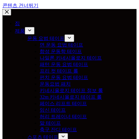
콘텐츠 건너뛰기
집
제품
운동 요법 테이프
면 운동 요법 테이프
합성 운동학 테이프
나일론 키네시올로지 테이프
패턴 운동 요법 테이프
프리 컷 테이프 롤
펀치 운동 요법 테이프
운동요법 패치
키네시올로지 테이프 점보 롤
32m 키네시올로지 테이프 롤
페이스 리프트 테이프
임신 테이프
허리 트레이너 테이프
말 테이프
축구 잔디 테이프
스포츠 테이프