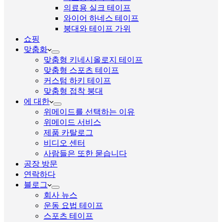
의료용 실크 테이프
와이어 하네스 테이프
붕대와 테이프 가위
쇼핑
맞춤화
맞춤형 키네시올로지 테이프
맞춤형 스포츠 테이프
커스텀 하키 테이프
맞춤형 접착 붕대
에 대한
위메이드를 선택하는 이유
위메이드 서비스
제품 카탈로그
비디오 센터
사람들은 또한 묻습니다
공장 방문
연락하다
블로그
회사 뉴스
운동 요법 테이프
스포츠 테이프