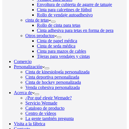
Envoltura de cubierta de agarre de tatuaje
Cinta para calcetines de fútbol
Rollo de vendaje autoadhesivo
cinta de tetas
Rollo de cinta para tetas
Cinta adhesiva para tetas en forma de pera
Otros productos
Cinta de papel médica
Cinta de seda médica
Cinta para mazos de cables
Tijeras para vendajes y cintas
Comercio
Personalización
Cinta de kinesiología personalizada
Cinta deportiva personalizada
Cinta de hockey personalizada
Venda cohesiva personalizada
Acerca de
¿Por qué elegir Wemade?
Servicio Wemade
Catalogo de producto
Centro de vídeos
La gente también pregunta
Visita a la fábrica
Contacto