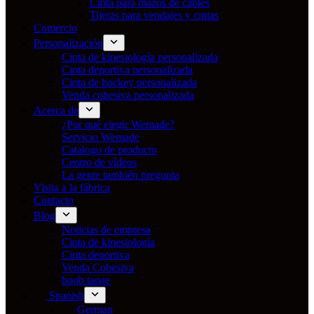
Cinta para mazos de cables
Tijeras para vendajes y cintas
Comercio
Personalización
Cinta de kinesiología personalizada
Cinta deportiva personalizada
Cinta de hockey personalizada
Venda cohesiva personalizada
Acerca de
¿Por qué elegir Wemade?
Servicio Wemade
Catalogo de producto
Centro de vídeos
La gente también pregunta
Visita a la fábrica
Contacto
Blog
Noticias de empresa
Cinta de kinesiología
Cinta deportiva
Venda Cohesiva
boob tapae
Spanish
German