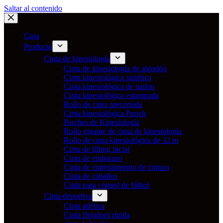
Saltar al contenido
Casa
Producto
Cinta de kinesiología
Cinta de kinesiología de algodón
Cinta kinesiológica sintética
Cinta kinesiológica de nailon
Cinta kinesiológica estampada
Rollo de cinta precortada
Cinta kinesiológica Punch
Parches de Kinesiología
Rollo gigante de cinta de kinesiología
Rollo de cinta kinesiológica de 32 m
Cinta de lifting facial
Cinta de embarazo
Cinta de entrenamiento de cintura
Cinta de caballos
Cinta para césped de fútbol
Cinta deportiva
Cinta atlética
Cinta flejadora rígida