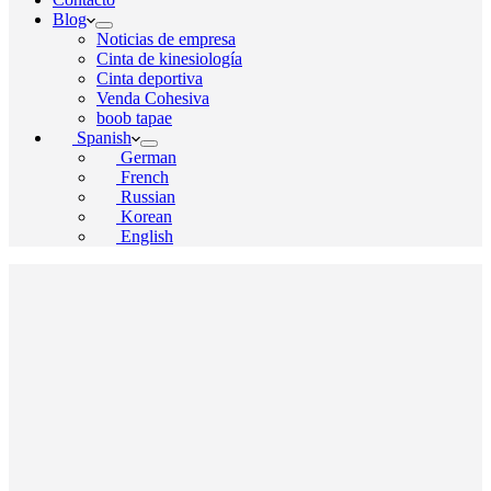
Blog
Noticias de empresa
Cinta de kinesiología
Cinta deportiva
Venda Cohesiva
boob tapae
Spanish
German
French
Russian
Korean
English