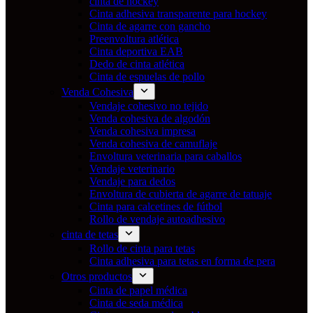
cinta de hockey
Cinta adhesiva transparente para hockey
Cinta de agarre con gancho
Preenvoltura atlética
Cinta deportiva EAB
Dedo de cinta atlética
Cinta de espuelas de pollo
Venda Cohesiva
Vendaje cohesivo no tejido
Venda cohesiva de algodón
Venda cohesiva impresa
Venda cohesiva de camuflaje
Envoltura veterinaria para caballos
Vendaje veterinario
Vendaje para dedos
Envoltura de cubierta de agarre de tatuaje
Cinta para calcetines de fútbol
Rollo de vendaje autoadhesivo
cinta de tetas
Rollo de cinta para tetas
Cinta adhesiva para tetas en forma de pera
Otros productos
Cinta de papel médica
Cinta de seda médica