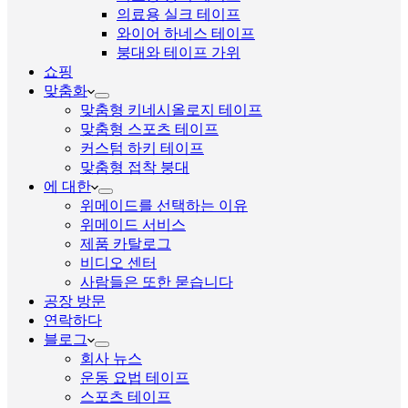
의료용 실크 테이프
와이어 하네스 테이프
붕대와 테이프 가위
쇼핑
맞춤화
맞춤형 키네시올로지 테이프
맞춤형 스포츠 테이프
커스텀 하키 테이프
맞춤형 접착 붕대
에 대한
위메이드를 선택하는 이유
위메이드 서비스
제품 카탈로그
비디오 센터
사람들은 또한 묻습니다
공장 방문
연락하다
블로그
회사 뉴스
운동 요법 테이프
스포츠 테이프