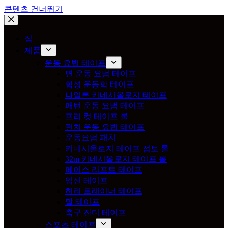
콘텐츠 건너뛰기
집
제품
운동 요법 테이프
면 운동 요법 테이프
합성 운동학 테이프
나일론 키네시올로지 테이프
패턴 운동 요법 테이프
프리 컷 테이프 롤
펀치 운동 요법 테이프
운동요법 패치
키네시올로지 테이프 점보 롤
32m 키네시올로지 테이프 롤
페이스 리프트 테이프
임신 테이프
허리 트레이너 테이프
말 테이프
축구 잔디 테이프
스포츠 테이프