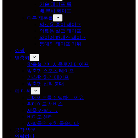
가슴 테이프 롤
배 부비 테이프
다른 제품들
의료용 종이 테이프
의료용 실크 테이프
와이어 하네스 테이프
붕대와 테이프 가위
쇼핑
맞춤화
맞춤형 키네시올로지 테이프
맞춤형 스포츠 테이프
커스텀 하키 테이프
맞춤형 접착 붕대
에 대한
위메이드를 선택하는 이유
위메이드 서비스
제품 카탈로그
비디오 센터
사람들은 또한 묻습니다
공장 방문
연락하다