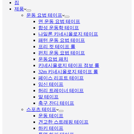
집
제품
운동 요법 테이프
면 운동 요법 테이프
합성 운동학 테이프
나일론 키네시올로지 테이프
패턴 운동 요법 테이프
프리 컷 테이프 롤
펀치 운동 요법 테이프
운동요법 패치
키네시올로지 테이프 점보 롤
32m 키네시올로지 테이프 롤
페이스 리프트 테이프
임신 테이프
허리 트레이너 테이프
말 테이프
축구 잔디 테이프
스포츠 테이프
운동 테이프
견고한 스트래핑 테이프
하키 테이프