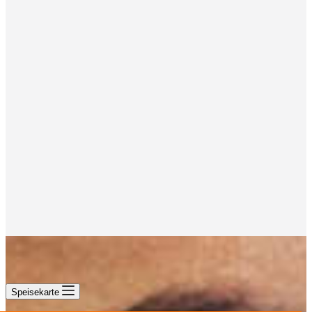
Speisekarte