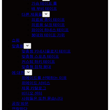
가슴 테이프 롤
배 부비 테이프
다른 제품들
의료용 종이 테이프
의료용 실크 테이프
와이어 하네스 테이프
붕대와 테이프 가위
쇼핑
맞춤화
맞춤형 키네시올로지 테이프
맞춤형 스포츠 테이프
커스텀 하키 테이프
맞춤형 접착 붕대
에 대한
위메이드를 선택하는 이유
위메이드 서비스
제품 카탈로그
비디오 센터
사람들은 또한 묻습니다
공장 방문
연락하다