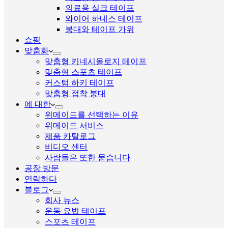
의료용 실크 테이프
와이어 하네스 테이프
붕대와 테이프 가위
쇼핑
맞춤화
맞춤형 키네시올로지 테이프
맞춤형 스포츠 테이프
커스텀 하키 테이프
맞춤형 접착 붕대
에 대한
위메이드를 선택하는 이유
위메이드 서비스
제품 카탈로그
비디오 센터
사람들은 또한 묻습니다
공장 방문
연락하다
블로그
회사 뉴스
운동 요법 테이프
스포츠 테이프