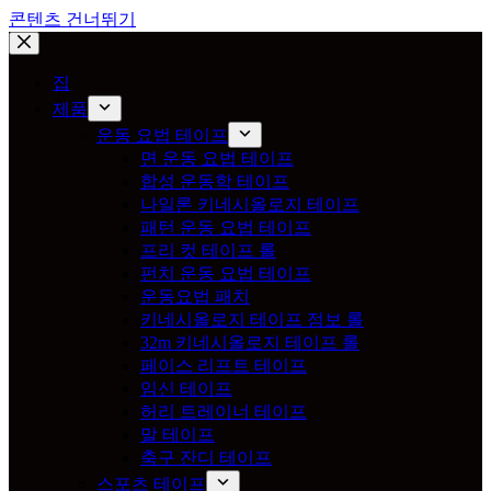
콘텐츠 건너뛰기
집
제품
운동 요법 테이프
면 운동 요법 테이프
합성 운동학 테이프
나일론 키네시올로지 테이프
패턴 운동 요법 테이프
프리 컷 테이프 롤
펀치 운동 요법 테이프
운동요법 패치
키네시올로지 테이프 점보 롤
32m 키네시올로지 테이프 롤
페이스 리프트 테이프
임신 테이프
허리 트레이너 테이프
말 테이프
축구 잔디 테이프
스포츠 테이프