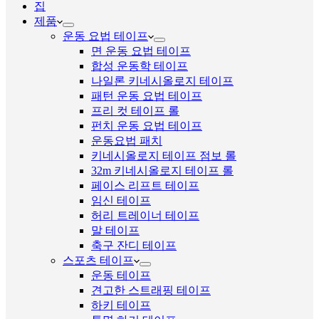
집
제품
운동 요법 테이프
면 운동 요법 테이프
합성 운동학 테이프
나일론 키네시올로지 테이프
패턴 운동 요법 테이프
프리 컷 테이프 롤
펀치 운동 요법 테이프
운동요법 패치
키네시올로지 테이프 점보 롤
32m 키네시올로지 테이프 롤
페이스 리프트 테이프
임신 테이프
허리 트레이너 테이프
말 테이프
축구 잔디 테이프
스포츠 테이프
운동 테이프
견고한 스트래핑 테이프
하키 테이프