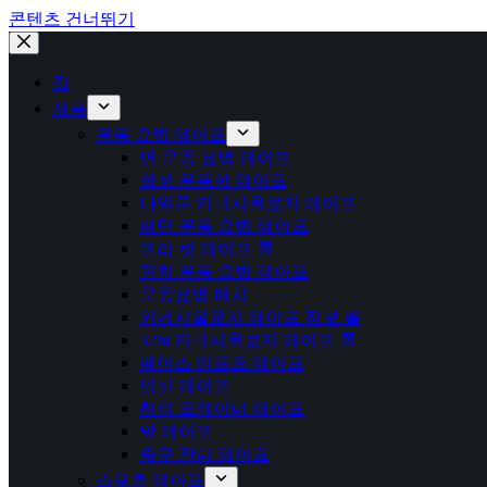
콘텐츠 건너뛰기
집
제품
운동 요법 테이프
면 운동 요법 테이프
합성 운동학 테이프
나일론 키네시올로지 테이프
패턴 운동 요법 테이프
프리 컷 테이프 롤
펀치 운동 요법 테이프
운동요법 패치
키네시올로지 테이프 점보 롤
32m 키네시올로지 테이프 롤
페이스 리프트 테이프
임신 테이프
허리 트레이너 테이프
말 테이프
축구 잔디 테이프
스포츠 테이프