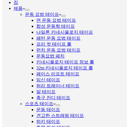
집
제품
운동 요법 테이프
면 운동 요법 테이프
합성 운동학 테이프
나일론 키네시올로지 테이프
패턴 운동 요법 테이프
프리 컷 테이프 롤
펀치 운동 요법 테이프
운동요법 패치
키네시올로지 테이프 점보 롤
32m 키네시올로지 테이프 롤
페이스 리프트 테이프
임신 테이프
허리 트레이너 테이프
말 테이프
축구 잔디 테이프
스포츠 테이프
운동 테이프
견고한 스트래핑 테이프
하키 테이프