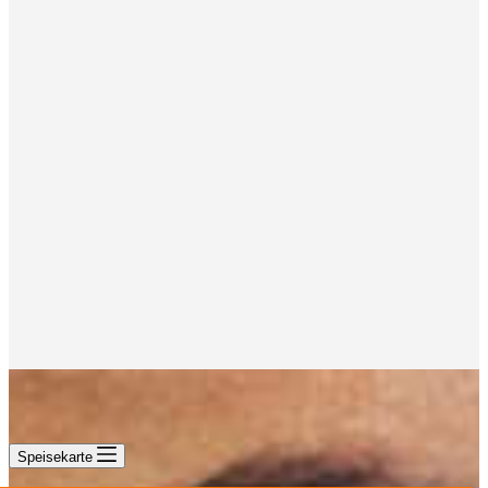
Speisekarte