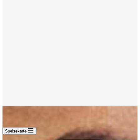
Speisekarte