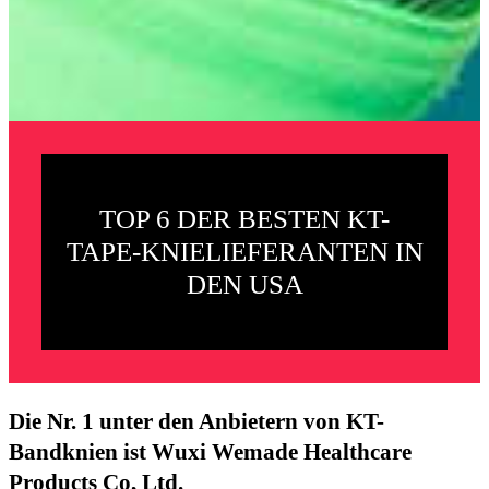
TOP 6 DER BESTEN KT-
TAPE-KNIELIEFERANTEN IN
DEN USA
Die Nr. 1 unter den Anbietern von KT-
Bandknien ist Wuxi Wemade Healthcare
Products Co, Ltd.