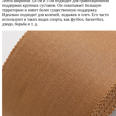
Лента шириной 3,8 см и 5 см подходит для гравитационной
поддержки крупных суставов. Он охватывает большую
территорию и имеет более существенную поддержку.
Идеально подходит для коленей, лодыжек и плеч. Его часто
используют в таких видах спорта, как футбол, баскетбол,
дзюдо, борьба и т. д.