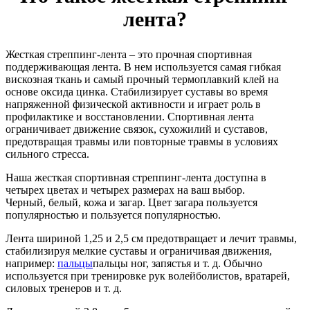
лента?
Жесткая стреппинг-лента – это прочная спортивная
поддерживающая лента. В нем используется самая гибкая
вискозная ткань и самый прочный термоплавкий клей на
основе оксида цинка. Стабилизирует суставы во время
напряженной физической активности и играет роль в
профилактике и восстановлении. Спортивная лента
ограничивает движение связок, сухожилий и суставов,
предотвращая травмы или повторные травмы в условиях
сильного стресса.
Наша жесткая спортивная стреппинг-лента доступна в
четырех цветах и четырех размерах на ваш выбор.
Черный, белый, кожа и загар. Цвет загара пользуется
популярностью и пользуется популярностью.
Лента шириной 1,25 и 2,5 см предотвращает и лечит травмы,
стабилизируя мелкие суставы и ограничивая движения,
например:
пальцы
пальцы ног, запястья и т. д. Обычно
используется при тренировке рук волейболистов, вратарей,
силовых тренеров и т. д.