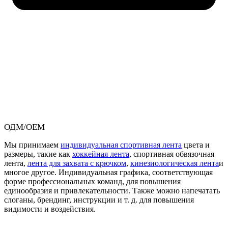
ОДМ/ОЕМ
Мы принимаем
индивидуальная спортивная лента
цвета и
размеры, такие как
хоккейная лента
, спортивная обвязочная
лента,
лента для захвата с крючком
,
кинезиологическая лента
и
многое другое. Индивидуальная графика, соответствующая
форме профессиональных команд, для повышения
единообразия и привлекательности. Также можно напечатать
слоганы, брендинг, инструкции и т. д. для повышения
видимости и воздействия.