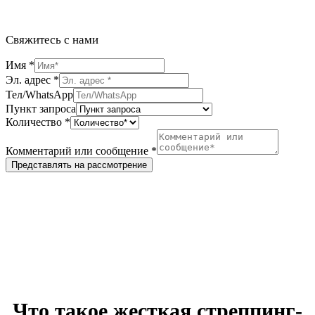
Свяжитесь с нами
Имя
*
Эл. адрес
*
Тел/WhatsApp
Пункт запроса
Количество
*
Комментарий или сообщение
*
Представлять на рассмотрение
Что такое жесткая стреппинг-