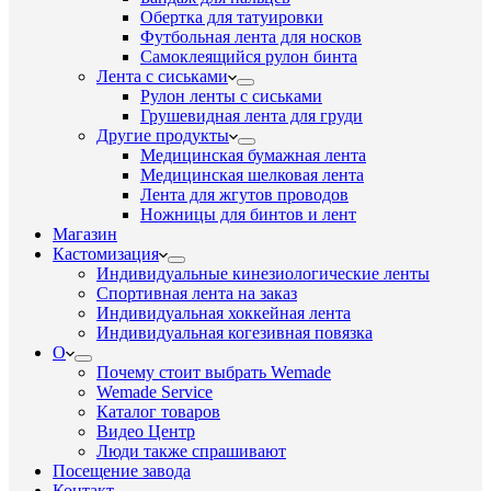
Обертка для татуировки
Футбольная лента для носков
Самоклеящийся рулон бинта
Лента с сиськами
Рулон ленты с сиськами
Грушевидная лента для груди
Другие продукты
Медицинская бумажная лента
Медицинская шелковая лента
Лента для жгутов проводов
Ножницы для бинтов и лент
Магазин
Кастомизация
Индивидуальные кинезиологические ленты
Спортивная лента на заказ
Индивидуальная хоккейная лента
Индивидуальная когезивная повязка
О
Почему стоит выбрать Wemade
Wemade Service
Каталог товаров
Видео Центр
Люди также спрашивают
Посещение завода
Контакт