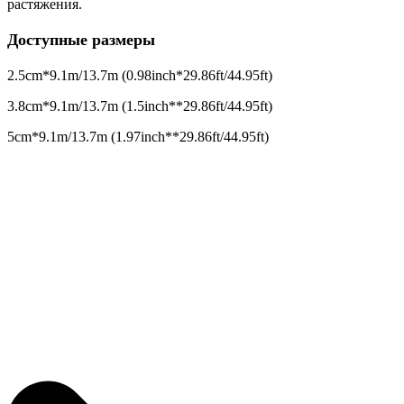
растяжения.
Доступные размеры
2.5cm*9.1m/13.7m (0.98inch*29.86ft/44.95ft)
3.8cm*9.1m/13.7m (1.5inch**29.86ft/44.95ft)
5cm*9.1m/13.7m (1.97inch**29.86ft/44.95ft)