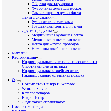
Обертка для татуировки
Футбольная лента для носков
Самоклеящийся рулон бинта
Лента с сиськами
Рулон ленты с сиськами
Грушевидная лента для груди
Другие продукты
Медицинская бумажная лента
Медицинская шелковая лента
Лента для жгутов проводов
Ножницы для бинтов и лент
Магазин
Кастомизация
Индивидуальные кинезиологические ленты
Спортивная лента на заказ
Индивидуальная хоккейная лента
Индивидуальная когезивная повязка
О
Почему стоит выбрать Wemade
Wemade Service
Каталог товаров
Видео Центр
Люди также спрашивают
Посещение завода
Контакт