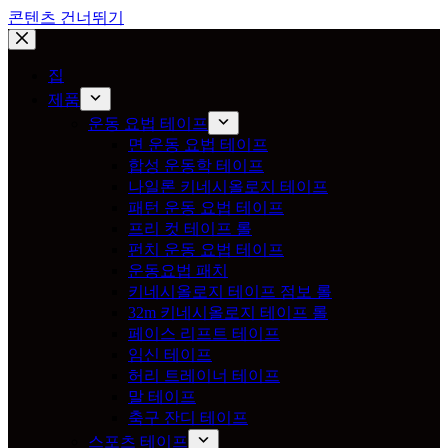
콘텐츠 건너뛰기
집
제품
운동 요법 테이프
면 운동 요법 테이프
합성 운동학 테이프
나일론 키네시올로지 테이프
패턴 운동 요법 테이프
프리 컷 테이프 롤
펀치 운동 요법 테이프
운동요법 패치
키네시올로지 테이프 점보 롤
32m 키네시올로지 테이프 롤
페이스 리프트 테이프
임신 테이프
허리 트레이너 테이프
말 테이프
축구 잔디 테이프
스포츠 테이프