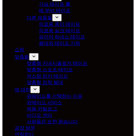
가슴 테이프 롤
배 부비 테이프
다른 제품들
의료용 종이 테이프
의료용 실크 테이프
와이어 하네스 테이프
붕대와 테이프 가위
쇼핑
맞춤화
맞춤형 키네시올로지 테이프
맞춤형 스포츠 테이프
커스텀 하키 테이프
맞춤형 접착 붕대
에 대한
위메이드를 선택하는 이유
위메이드 서비스
제품 카탈로그
비디오 센터
사람들은 또한 묻습니다
공장 방문
연락하다