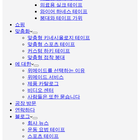
의료용 실크 테이프
와이어 하네스 테이프
붕대와 테이프 가위
쇼핑
맞춤화
맞춤형 키네시올로지 테이프
맞춤형 스포츠 테이프
커스텀 하키 테이프
맞춤형 접착 붕대
에 대한
위메이드를 선택하는 이유
위메이드 서비스
제품 카탈로그
비디오 센터
사람들은 또한 묻습니다
공장 방문
연락하다
블로그
회사 뉴스
운동 요법 테이프
스포츠 테이프