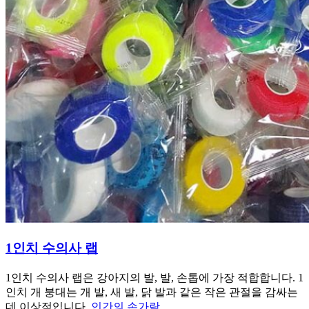
1인치 수의사 랩
1인치 수의사 랩은 강아지의 발, 발, 손톱에 가장 적합합니다. 1
인치 개 붕대는 개 발, 새 발, 닭 발과 같은 작은 관절을 감싸는
데 이상적입니다.
인간의 손가락
.