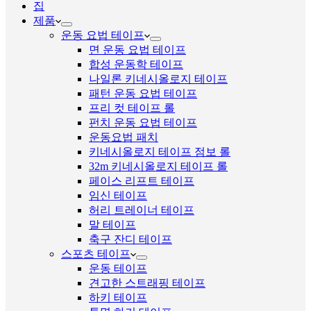
집
제품
운동 요법 테이프
면 운동 요법 테이프
합성 운동학 테이프
나일론 키네시올로지 테이프
패턴 운동 요법 테이프
프리 컷 테이프 롤
펀치 운동 요법 테이프
운동요법 패치
키네시올로지 테이프 점보 롤
32m 키네시올로지 테이프 롤
페이스 리프트 테이프
임신 테이프
허리 트레이너 테이프
말 테이프
축구 잔디 테이프
스포츠 테이프
운동 테이프
견고한 스트래핑 테이프
하키 테이프