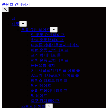
콘텐츠 건너뛰기
집
제품
운동 요법 테이프
면 운동 요법 테이프
합성 운동학 테이프
나일론 키네시올로지 테이프
패턴 운동 요법 테이프
프리 컷 테이프 롤
펀치 운동 요법 테이프
운동요법 패치
키네시올로지 테이프 점보 롤
32m 키네시올로지 테이프 롤
페이스 리프트 테이프
임신 테이프
허리 트레이너 테이프
말 테이프
축구 잔디 테이프
스포츠 테이프