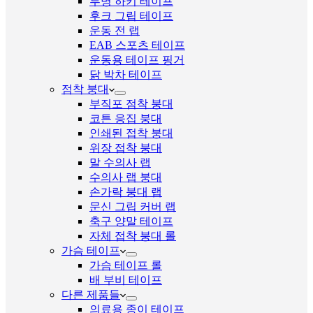
투명 하키 테이프
후크 그립 테이프
운동 전 랩
EAB 스포츠 테이프
운동용 테이프 핑거
닭 박차 테이프
점착 붕대
부직포 점착 붕대
코튼 응집 붕대
인쇄된 접착 붕대
위장 접착 붕대
말 수의사 랩
수의사 랩 붕대
손가락 붕대 랩
문신 그립 커버 랩
축구 양말 테이프
자체 접착 붕대 롤
가슴 테이프
가슴 테이프 롤
배 부비 테이프
다른 제품들
의료용 종이 테이프