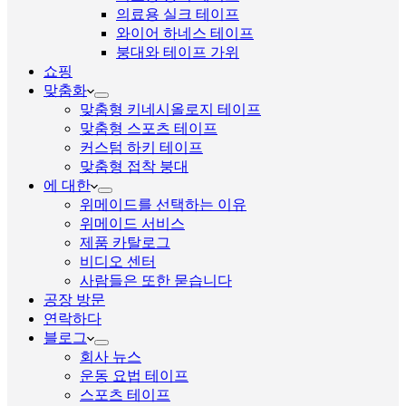
의료용 실크 테이프
와이어 하네스 테이프
붕대와 테이프 가위
쇼핑
맞춤화
맞춤형 키네시올로지 테이프
맞춤형 스포츠 테이프
커스텀 하키 테이프
맞춤형 접착 붕대
에 대한
위메이드를 선택하는 이유
위메이드 서비스
제품 카탈로그
비디오 센터
사람들은 또한 묻습니다
공장 방문
연락하다
블로그
회사 뉴스
운동 요법 테이프
스포츠 테이프