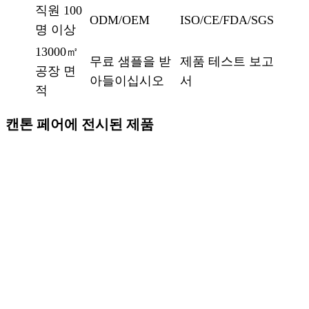
직원 100
ODM/OEM
ISO/CE/FDA/SGS
명 이상
13000㎡
무료 샘플을 받
제품 테스트 보고
공장 면
아들이십시오
서
적
캔톤 페어에 전시된 제품