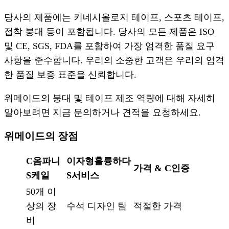
당사의 제품에는 키네시올로지 테이프, 스포츠 테이프,
접착 붕대 등이 포함됩니다. 당사의 모든 제품은 ISO
및 CE, SGS, FDA를 포함하여 가장 엄격한 품질 요구
사항을 준수합니다. 우리의 소중한 고객은 우리의 엄격
한 품질 보증 표준을 신뢰합니다.
위메이드의 붕대 및 테이프 제조 역량에 대해 자세히
알아보려면 지금 문의하거나 견적을 요청하세요.
위메이드의 장점
C
옴파니
이자형
훌륭하다
가격 & C
인증
S
케일
S
서비스
50개 이
상의 장
수석 디자인 팀
적절한 가격
비