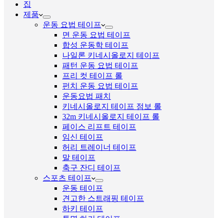
집
제품
운동 요법 테이프
면 운동 요법 테이프
합성 운동학 테이프
나일론 키네시올로지 테이프
패턴 운동 요법 테이프
프리 컷 테이프 롤
펀치 운동 요법 테이프
운동요법 패치
키네시올로지 테이프 점보 롤
32m 키네시올로지 테이프 롤
페이스 리프트 테이프
임신 테이프
허리 트레이너 테이프
말 테이프
축구 잔디 테이프
스포츠 테이프
운동 테이프
견고한 스트래핑 테이프
하키 테이프