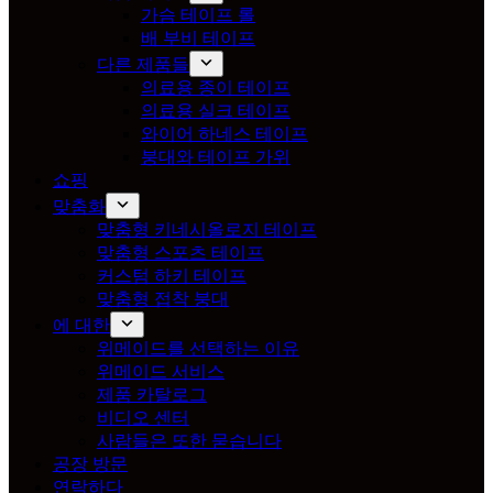
가슴 테이프 롤
배 부비 테이프
다른 제품들
의료용 종이 테이프
의료용 실크 테이프
와이어 하네스 테이프
붕대와 테이프 가위
쇼핑
맞춤화
맞춤형 키네시올로지 테이프
맞춤형 스포츠 테이프
커스텀 하키 테이프
맞춤형 접착 붕대
에 대한
위메이드를 선택하는 이유
위메이드 서비스
제품 카탈로그
비디오 센터
사람들은 또한 묻습니다
공장 방문
연락하다