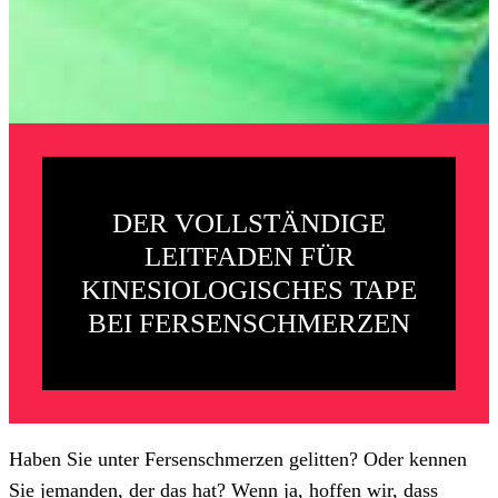
DER VOLLSTÄNDIGE
LEITFADEN FÜR
KINESIOLOGISCHES TAPE
BEI FERSENSCHMERZEN
Haben Sie unter Fersenschmerzen gelitten? Oder kennen
Sie jemanden, der das hat? Wenn ja, hoffen wir, dass