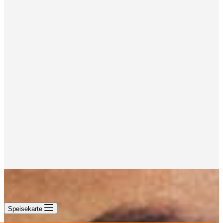
Speisekarte