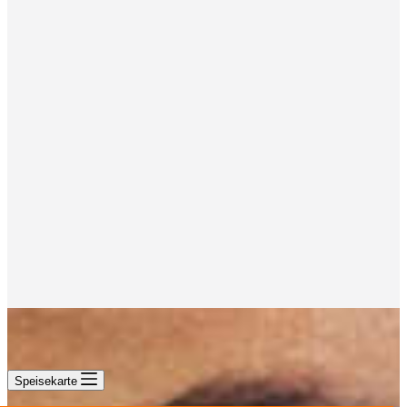
Speisekarte