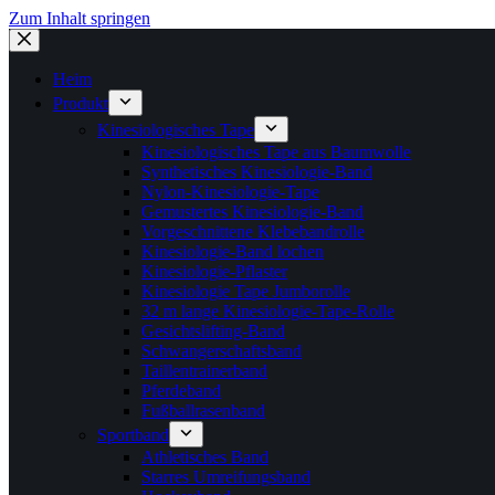
Zum Inhalt springen
Heim
Produkt
Kinesiologisches Tape
Kinesiologisches Tape aus Baumwolle
Synthetisches Kinesiologie-Band
Nylon-Kinesiologie-Tape
Gemustertes Kinesiologie-Band
Vorgeschnittene Klebebandrolle
Kinesiologie-Band lochen
Kinesiologie-Pflaster
Kinesiologie Tape Jumborolle
32 m lange Kinesiologie-Tape-Rolle
Gesichtslifting-Band
Schwangerschaftsband
Taillentrainerband
Pferdeband
Fußballrasenband
Sportband
Athletisches Band
Starres Umreifungsband