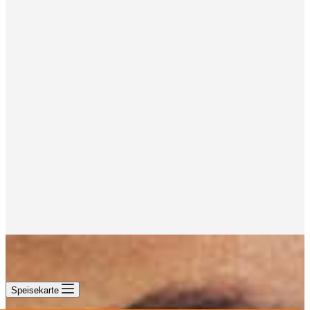
Speisekarte