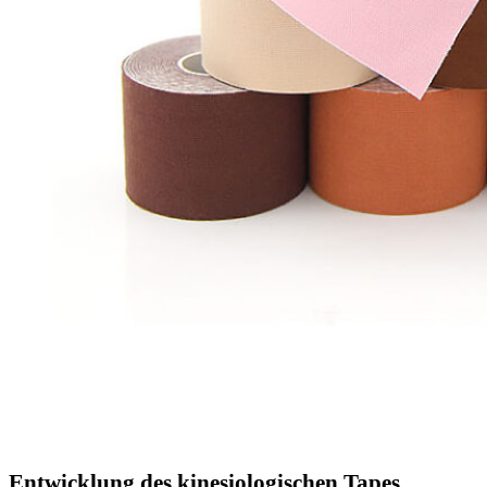
Entwicklung des kinesiologischen Tapes