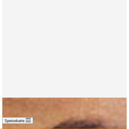
Speisekarte