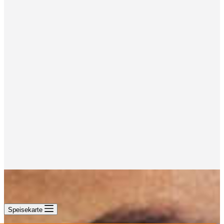
Speisekarte