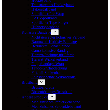
Hockeyband
Transparentes Hockeyband
Hakengriffband
Sportlicher Pre-Wrap
EAB-Sportband
Sportlicher Tape-Finger
Hühnerspornband
Kohäsive Bandage
Nicht gewebter kohäsiver Verband
Baumwoll-Kohäsiv-Bandage
Bedruckte Kohäsivbinde
Camo kohäsive Bandage
Tierarzt-Packung für Pferde
Tierarzt-Wickelverband
Fingerbandage Wrap
Tattoo-Griffabdeckung
Fußball-Sockenband
Selbstklebende Verbandrolle
Brustband
Brustbandrolle
Birnenförmiges Brustband
Andere Produkte
Medizinisches Papierklebeband
Medizinisches Seidenklebeband