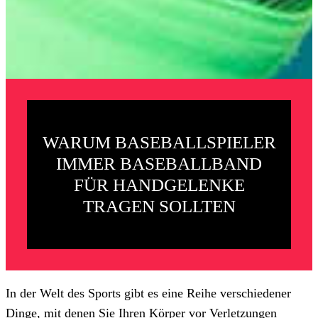
WARUM BASEBALLSPIELER
IMMER BASEBALLBAND
FÜR HANDGELENKE
TRAGEN SOLLTEN
In der Welt des Sports gibt es eine Reihe verschiedener
Dinge, mit denen Sie Ihren Körper vor Verletzungen