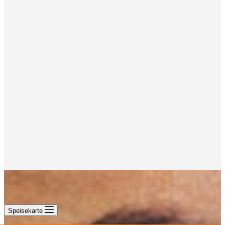
Speisekarte