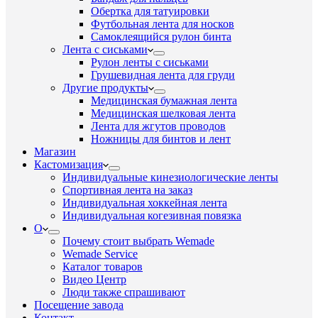
Обертка для татуировки
Футбольная лента для носков
Самоклеящийся рулон бинта
Лента с сиськами
Рулон ленты с сиськами
Грушевидная лента для груди
Другие продукты
Медицинская бумажная лента
Медицинская шелковая лента
Лента для жгутов проводов
Ножницы для бинтов и лент
Магазин
Кастомизация
Индивидуальные кинезиологические ленты
Спортивная лента на заказ
Индивидуальная хоккейная лента
Индивидуальная когезивная повязка
О
Почему стоит выбрать Wemade
Wemade Service
Каталог товаров
Видео Центр
Люди также спрашивают
Посещение завода
Контакт