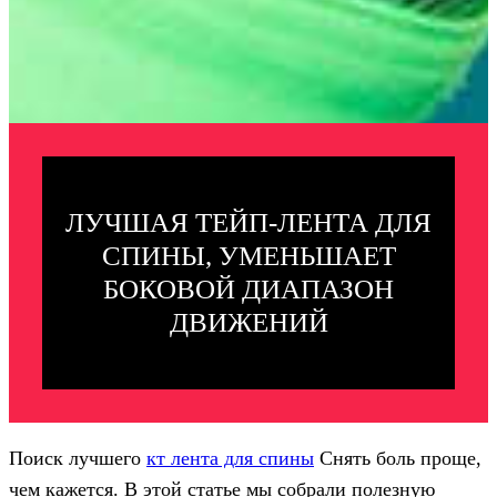
ЛУЧШАЯ ТЕЙП-ЛЕНТА ДЛЯ
СПИНЫ, УМЕНЬШАЕТ
БОКОВОЙ ДИАПАЗОН
ДВИЖЕНИЙ
Поиск лучшего
кт лента для спины
Снять боль проще,
чем кажется. В этой статье мы собрали полезную