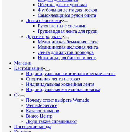
Обертка для татуировки
Футбольная лента для носков
Самоклеящийся рулон бинта
Лента с сиськами
Рулон ленты с сиськами
Грушевидная лента для груди
Другие продукты
Медицинская бумажная лента
Медицинская шелковая лента
Лента для жгутов проводов
Ножницы для бинтов и лент
Магазин
Кастомизация
Индивидуальные кинезиологические ленты
Спортивная лента на заказ
Индивидуальная хоккейная лента
Индивидуальная когезивная повязка
О
Почему стоит выбрать Wemade
Wemade Service
Каталог товаров
Видео Центр
Люди также спрашивают
Посещение завода
Контакт