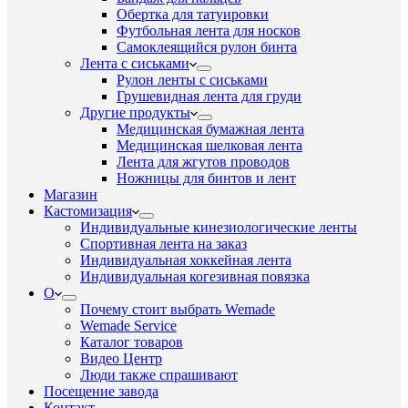
Обертка для татуировки
Футбольная лента для носков
Самоклеящийся рулон бинта
Лента с сиськами
Рулон ленты с сиськами
Грушевидная лента для груди
Другие продукты
Медицинская бумажная лента
Медицинская шелковая лента
Лента для жгутов проводов
Ножницы для бинтов и лент
Магазин
Кастомизация
Индивидуальные кинезиологические ленты
Спортивная лента на заказ
Индивидуальная хоккейная лента
Индивидуальная когезивная повязка
О
Почему стоит выбрать Wemade
Wemade Service
Каталог товаров
Видео Центр
Люди также спрашивают
Посещение завода
Контакт