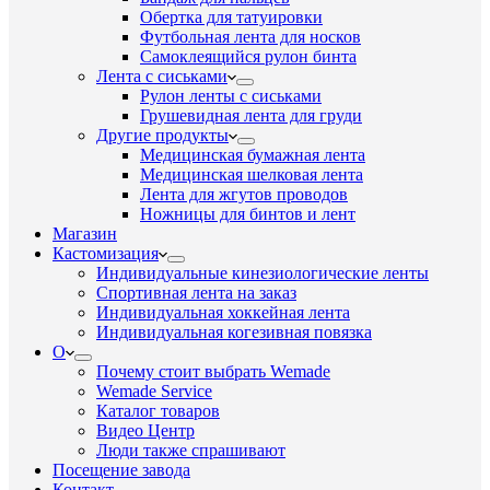
Обертка для татуировки
Футбольная лента для носков
Самоклеящийся рулон бинта
Лента с сиськами
Рулон ленты с сиськами
Грушевидная лента для груди
Другие продукты
Медицинская бумажная лента
Медицинская шелковая лента
Лента для жгутов проводов
Ножницы для бинтов и лент
Магазин
Кастомизация
Индивидуальные кинезиологические ленты
Спортивная лента на заказ
Индивидуальная хоккейная лента
Индивидуальная когезивная повязка
О
Почему стоит выбрать Wemade
Wemade Service
Каталог товаров
Видео Центр
Люди также спрашивают
Посещение завода
Контакт