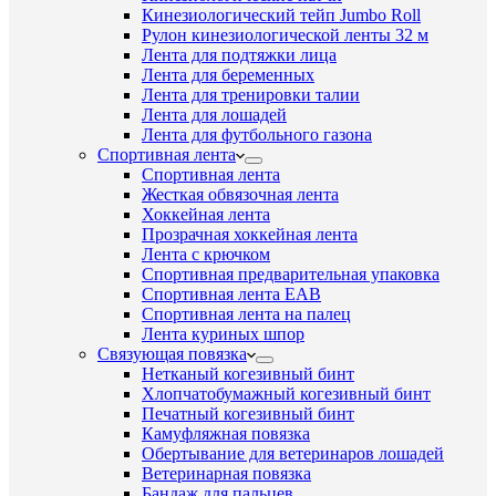
Кинезиологический тейп Jumbo Roll
Рулон кинезиологической ленты 32 м
Лента для подтяжки лица
Лента для беременных
Лента для тренировки талии
Лента для лошадей
Лента для футбольного газона
Спортивная лента
Спортивная лента
Жесткая обвязочная лента
Хоккейная лента
Прозрачная хоккейная лента
Лента с крючком
Спортивная предварительная упаковка
Спортивная лента EAB
Спортивная лента на палец
Лента куриных шпор
Связующая повязка
Нетканый когезивный бинт
Хлопчатобумажный когезивный бинт
Печатный когезивный бинт
Камуфляжная повязка
Обертывание для ветеринаров лошадей
Ветеринарная повязка
Бандаж для пальцев