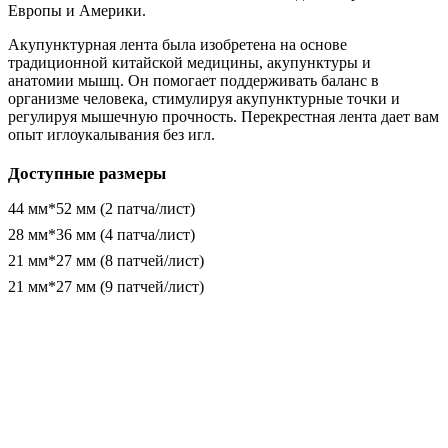
Европы и Америки.
Акупунктурная лента была изобретена на основе
традиционной китайской медицины, акупунктуры и
анатомии мышц. Он помогает поддерживать баланс в
организме человека, стимулируя акупунктурные точки и
регулируя мышечную прочность. Перекрестная лента дает вам
опыт иглоукалывания без игл.
Доступные размеры
44 мм*52 мм (2 патча/лист)
28 мм*36 мм (4 патча/лист)
21 мм*27 мм (8 патчей/лист)
21 мм*27 мм (9 патчей/лист)