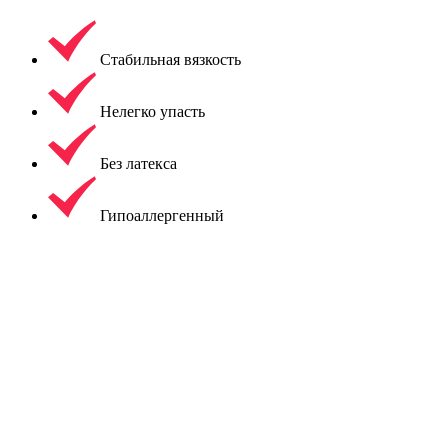
Стабильная вязкость
Нелегко упасть
Без латекса
Гипоаллергенный