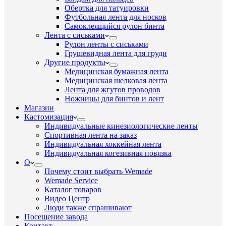
Обертка для татуировки
Футбольная лента для носков
Самоклеящийся рулон бинта
Лента с сиськами
Рулон ленты с сиськами
Грушевидная лента для груди
Другие продукты
Медицинская бумажная лента
Медицинская шелковая лента
Лента для жгутов проводов
Ножницы для бинтов и лент
Магазин
Кастомизация
Индивидуальные кинезиологические ленты
Спортивная лента на заказ
Индивидуальная хоккейная лента
Индивидуальная когезивная повязка
О
Почему стоит выбрать Wemade
Wemade Service
Каталог товаров
Видео Центр
Люди также спрашивают
Посещение завода
Контакт