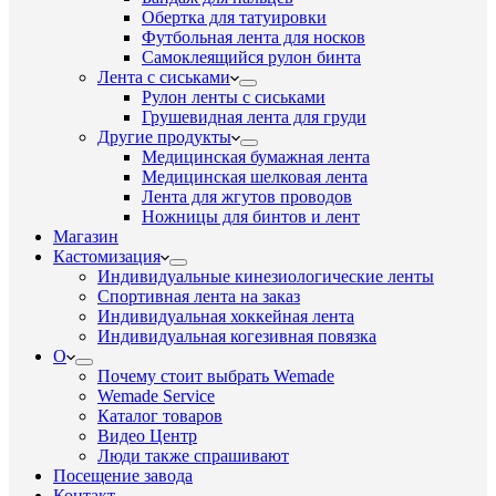
Обертка для татуировки
Футбольная лента для носков
Самоклеящийся рулон бинта
Лента с сиськами
Рулон ленты с сиськами
Грушевидная лента для груди
Другие продукты
Медицинская бумажная лента
Медицинская шелковая лента
Лента для жгутов проводов
Ножницы для бинтов и лент
Магазин
Кастомизация
Индивидуальные кинезиологические ленты
Спортивная лента на заказ
Индивидуальная хоккейная лента
Индивидуальная когезивная повязка
О
Почему стоит выбрать Wemade
Wemade Service
Каталог товаров
Видео Центр
Люди также спрашивают
Посещение завода
Контакт