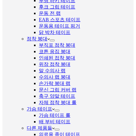
투명 하키 테이프
후크 그립 테이프
운동 전 랩
EAB 스포츠 테이프
운동용 테이프 핑거
닭 박차 테이프
점착 붕대
부직포 점착 붕대
코튼 응집 붕대
인쇄된 접착 붕대
위장 접착 붕대
말 수의사 랩
수의사 랩 붕대
손가락 붕대 랩
문신 그립 커버 랩
축구 양말 테이프
자체 접착 붕대 롤
가슴 테이프
가슴 테이프 롤
배 부비 테이프
다른 제품들
의료용 종이 테이프