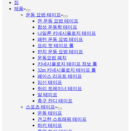
집
제품
운동 요법 테이프
면 운동 요법 테이프
합성 운동학 테이프
나일론 키네시올로지 테이프
패턴 운동 요법 테이프
프리 컷 테이프 롤
펀치 운동 요법 테이프
운동요법 패치
키네시올로지 테이프 점보 롤
32m 키네시올로지 테이프 롤
페이스 리프트 테이프
임신 테이프
허리 트레이너 테이프
말 테이프
축구 잔디 테이프
스포츠 테이프
운동 테이프
견고한 스트래핑 테이프
하키 테이프