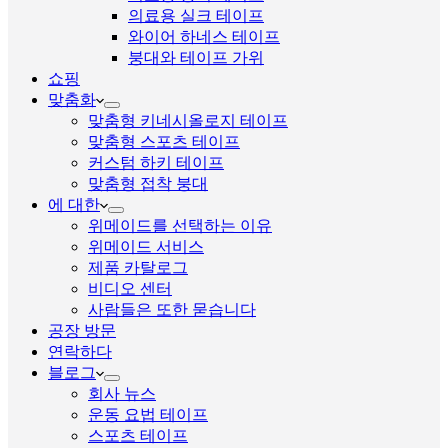
의료용 실크 테이프
와이어 하네스 테이프
붕대와 테이프 가위
쇼핑
맞춤화
맞춤형 키네시올로지 테이프
맞춤형 스포츠 테이프
커스텀 하키 테이프
맞춤형 접착 붕대
에 대한
위메이드를 선택하는 이유
위메이드 서비스
제품 카탈로그
비디오 센터
사람들은 또한 묻습니다
공장 방문
연락하다
블로그
회사 뉴스
운동 요법 테이프
스포츠 테이프