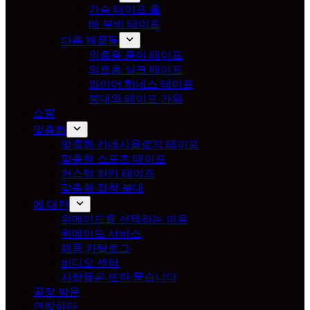
가슴 테이프 롤
배 부비 테이프
다른 제품들
의료용 종이 테이프
의료용 실크 테이프
와이어 하네스 테이프
붕대와 테이프 가위
쇼핑
맞춤화
맞춤형 키네시올로지 테이프
맞춤형 스포츠 테이프
커스텀 하키 테이프
맞춤형 접착 붕대
에 대한
위메이드를 선택하는 이유
위메이드 서비스
제품 카탈로그
비디오 센터
사람들은 또한 묻습니다
공장 방문
연락하다