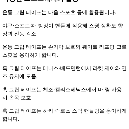
운동 그립 테이프는 다음 스포츠 등에 활용됩니다:
야구·소프트볼: 방망이 핸들에 적용해 스윙 정확도 향
상과 진동 감소.
운동 그립 테이프는 손가락 보호와 웨이트 리프팅·크로
스핏을 용이하게 합니다.
훅 그립 테이프는 테니스·배드민턴에서 라켓 제어와 건
조 유지에 도움.
훅 그립 테이프는 체조·캘리스테닉스에서 바·링 사용
시 손목 보호.
훅 그립 테이프는 하키·락로스 스틱 핸들링을 용이하게
합니다.