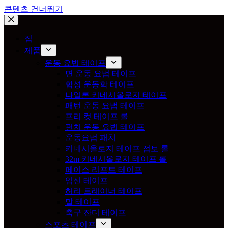
콘텐츠 건너뛰기
집
제품
운동 요법 테이프
면 운동 요법 테이프
합성 운동학 테이프
나일론 키네시올로지 테이프
패턴 운동 요법 테이프
프리 컷 테이프 롤
펀치 운동 요법 테이프
운동요법 패치
키네시올로지 테이프 점보 롤
32m 키네시올로지 테이프 롤
페이스 리프트 테이프
임신 테이프
허리 트레이너 테이프
말 테이프
축구 잔디 테이프
스포츠 테이프