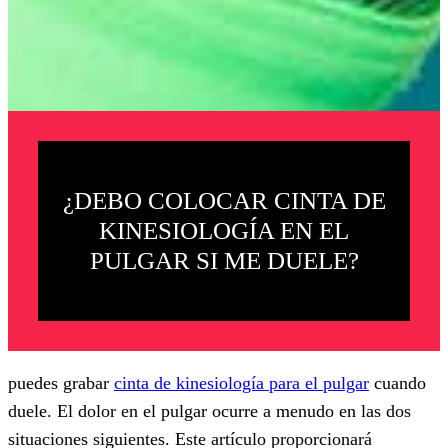
¿DEBO COLOCAR CINTA DE
KINESIOLOGÍA EN EL
PULGAR SI ME DUELE?
puedes grabar
cinta de kinesiología para el pulgar
cuando
duele. El dolor en el pulgar ocurre a menudo en las dos
situaciones siguientes. Este artículo proporcionará