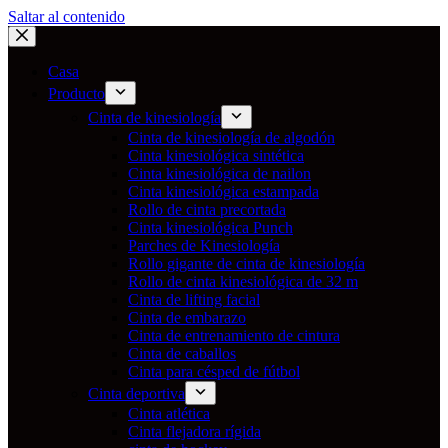
Saltar al contenido
Casa
Producto
Cinta de kinesiología
Cinta de kinesiología de algodón
Cinta kinesiológica sintética
Cinta kinesiológica de nailon
Cinta kinesiológica estampada
Rollo de cinta precortada
Cinta kinesiológica Punch
Parches de Kinesiología
Rollo gigante de cinta de kinesiología
Rollo de cinta kinesiológica de 32 m
Cinta de lifting facial
Cinta de embarazo
Cinta de entrenamiento de cintura
Cinta de caballos
Cinta para césped de fútbol
Cinta deportiva
Cinta atlética
Cinta flejadora rígida