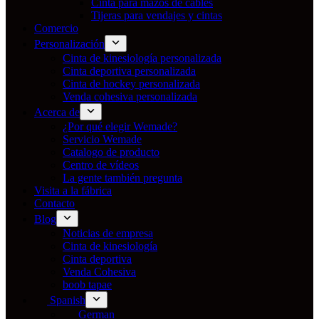
Cinta para mazos de cables
Tijeras para vendajes y cintas
Comercio
Personalización
Cinta de kinesiología personalizada
Cinta deportiva personalizada
Cinta de hockey personalizada
Venda cohesiva personalizada
Acerca de
¿Por qué elegir Wemade?
Servicio Wemade
Catalogo de producto
Centro de vídeos
La gente también pregunta
Visita a la fábrica
Contacto
Blog
Noticias de empresa
Cinta de kinesiología
Cinta deportiva
Venda Cohesiva
boob tapae
Spanish
German