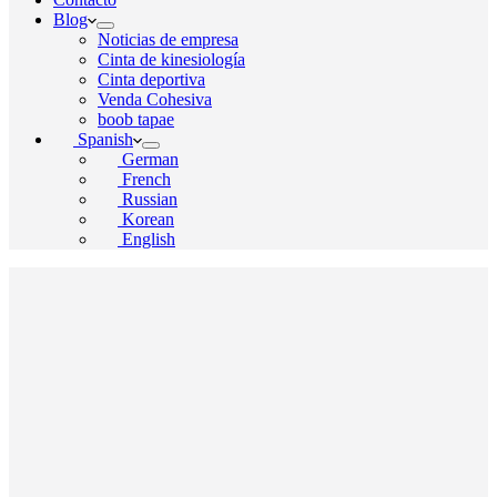
Blog
Noticias de empresa
Cinta de kinesiología
Cinta deportiva
Venda Cohesiva
boob tapae
Spanish
German
French
Russian
Korean
English