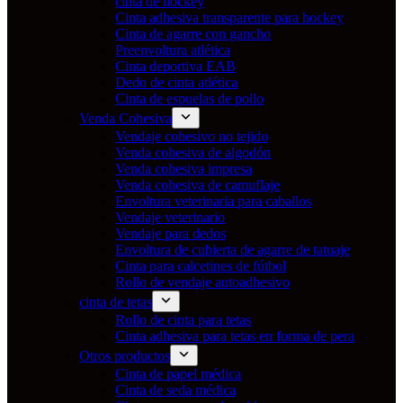
cinta de hockey
Cinta adhesiva transparente para hockey
Cinta de agarre con gancho
Preenvoltura atlética
Cinta deportiva EAB
Dedo de cinta atlética
Cinta de espuelas de pollo
Venda Cohesiva
Vendaje cohesivo no tejido
Venda cohesiva de algodón
Venda cohesiva impresa
Venda cohesiva de camuflaje
Envoltura veterinaria para caballos
Vendaje veterinario
Vendaje para dedos
Envoltura de cubierta de agarre de tatuaje
Cinta para calcetines de fútbol
Rollo de vendaje autoadhesivo
cinta de tetas
Rollo de cinta para tetas
Cinta adhesiva para tetas en forma de pera
Otros productos
Cinta de papel médica
Cinta de seda médica