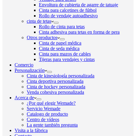
Envoltura de cubierta de agarre de tatuaje
Cinta para calcetines de fútbol
Rollo de vendaje autoadhesivo
cinta de tetas
Rollo de cinta para tetas
Cinta adhesiva para tetas en forma de pera
Otros productos
Cinta de papel médica
Cinta de seda médica
Cinta para mazos de cables
Tijeras para vendajes y cintas
Comercio
Personalización
Cinta de kinesiología personalizada
Cinta deportiva personalizada
Cinta de hockey personalizada
Venda cohesiva personalizada
Acerca de
¿Por qué elegir Wemade?
Servicio Wemade
Catalogo de producto
Centro de vídeos
La gente también pregunta
Visita a la fábrica
Contacto