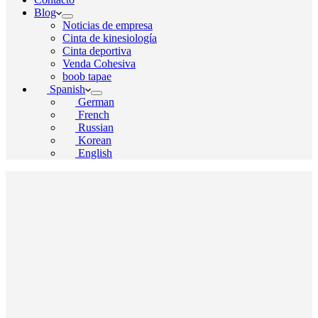
Blog
Noticias de empresa
Cinta de kinesiología
Cinta deportiva
Venda Cohesiva
boob tapae
Spanish
German
French
Russian
Korean
English