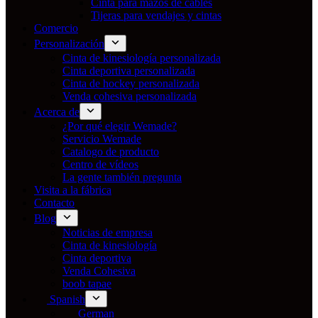
Cinta para mazos de cables
Tijeras para vendajes y cintas
Comercio
Personalización
Cinta de kinesiología personalizada
Cinta deportiva personalizada
Cinta de hockey personalizada
Venda cohesiva personalizada
Acerca de
¿Por qué elegir Wemade?
Servicio Wemade
Catalogo de producto
Centro de vídeos
La gente también pregunta
Visita a la fábrica
Contacto
Blog
Noticias de empresa
Cinta de kinesiología
Cinta deportiva
Venda Cohesiva
boob tapae
Spanish
German