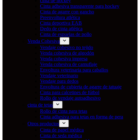
cinta de hockey
Cinta adhesiva transparente para hockey
Cinta de agarre con gancho
Preenvoltura atlética
Cinta deportiva EAB
Dedo de cinta atlética
Cinta de espuelas de pollo
Venda Cohesiva
Vendaje cohesivo no tejido
Venda cohesiva de algodón
Venda cohesiva impresa
Venda cohesiva de camuflaje
Envoltura veterinaria para caballos
Vendaje veterinario
Vendaje para dedos
Envoltura de cubierta de agarre de tatuaje
Cinta para calcetines de fútbol
Rollo de vendaje autoadhesivo
cinta de tetas
Rollo de cinta para tetas
Cinta adhesiva para tetas en forma de pera
Otros productos
Cinta de papel médica
Cinta de seda médica