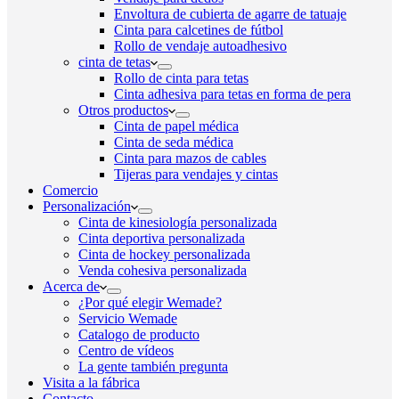
Envoltura de cubierta de agarre de tatuaje
Cinta para calcetines de fútbol
Rollo de vendaje autoadhesivo
cinta de tetas
Rollo de cinta para tetas
Cinta adhesiva para tetas en forma de pera
Otros productos
Cinta de papel médica
Cinta de seda médica
Cinta para mazos de cables
Tijeras para vendajes y cintas
Comercio
Personalización
Cinta de kinesiología personalizada
Cinta deportiva personalizada
Cinta de hockey personalizada
Venda cohesiva personalizada
Acerca de
¿Por qué elegir Wemade?
Servicio Wemade
Catalogo de producto
Centro de vídeos
La gente también pregunta
Visita a la fábrica
Contacto