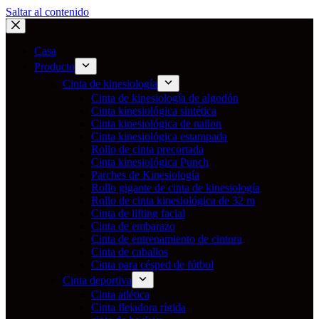
Saltar al contenido
Casa
Producto
Cinta de kinesiología
Cinta de kinesiología de algodón
Cinta kinesiológica sintética
Cinta kinesiológica de nailon
Cinta kinesiológica estampada
Rollo de cinta precortada
Cinta kinesiológica Punch
Parches de Kinesiología
Rollo gigante de cinta de kinesiología
Rollo de cinta kinesiológica de 32 m
Cinta de lifting facial
Cinta de embarazo
Cinta de entrenamiento de cintura
Cinta de caballos
Cinta para césped de fútbol
Cinta deportiva
Cinta atlética
Cinta flejadora rígida