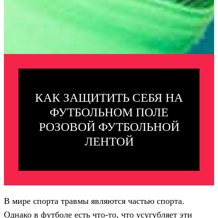
КАК ЗАЩИТИТЬ СЕБЯ НА
ФУТБОЛЬНОМ ПОЛЕ
РОЗОВОЙ ФУТБОЛЬНОЙ
ЛЕНТОЙ
В мире спорта травмы являются частью спорта.
Однако в футболе есть что-то, что усугубляет эти