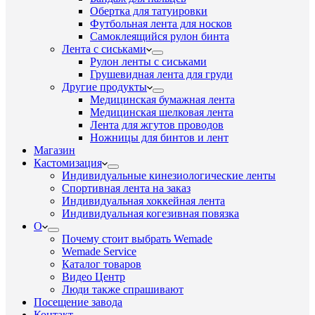
Обертка для татуировки
Футбольная лента для носков
Самоклеящийся рулон бинта
Лента с сиськами
Рулон ленты с сиськами
Грушевидная лента для груди
Другие продукты
Медицинская бумажная лента
Медицинская шелковая лента
Лента для жгутов проводов
Ножницы для бинтов и лент
Магазин
Кастомизация
Индивидуальные кинезиологические ленты
Спортивная лента на заказ
Индивидуальная хоккейная лента
Индивидуальная когезивная повязка
О
Почему стоит выбрать Wemade
Wemade Service
Каталог товаров
Видео Центр
Люди также спрашивают
Посещение завода
Контакт