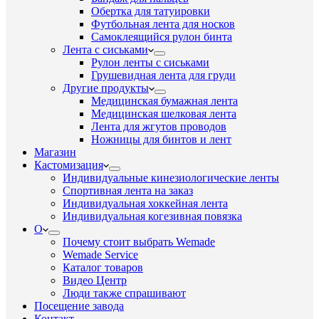
Обертка для татуировки
Футбольная лента для носков
Самоклеящийся рулон бинта
Лента с сиськами
Рулон ленты с сиськами
Грушевидная лента для груди
Другие продукты
Медицинская бумажная лента
Медицинская шелковая лента
Лента для жгутов проводов
Ножницы для бинтов и лент
Магазин
Кастомизация
Индивидуальные кинезиологические ленты
Спортивная лента на заказ
Индивидуальная хоккейная лента
Индивидуальная когезивная повязка
О
Почему стоит выбрать Wemade
Wemade Service
Каталог товаров
Видео Центр
Люди также спрашивают
Посещение завода
Контакт