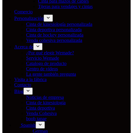
Cinta para mazos de cables
Tijeras para vendajes y cintas
Comercio
Personalización
Cinta de kinesiología personalizada
Cinta deportiva personalizada
Cinta de hockey personalizada
Venda cohesiva personalizada
Acerca de
¿Por qué elegir Wemade?
Servicio Wemade
Catalogo de producto
Centro de vídeos
La gente también pregunta
Visita a la fábrica
Contacto
Blog
Noticias de empresa
Cinta de kinesiología
Cinta deportiva
Venda Cohesiva
boob tapae
Spanish
German