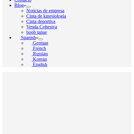
Blog
Noticias de empresa
Cinta de kinesiología
Cinta deportiva
Venda Cohesiva
boob tapae
Spanish
German
French
Russian
Korean
English