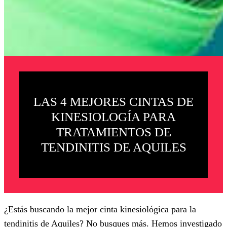
LAS 4 MEJORES CINTAS DE
KINESIOLOGÍA PARA
TRATAMIENTOS DE
TENDINITIS DE AQUILES
¿Estás buscando la mejor cinta kinesiológica para la
tendinitis de Aquiles? No busques más. Hemos investigado