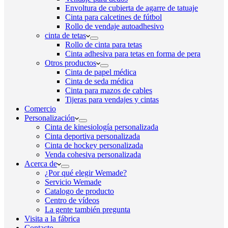
Envoltura de cubierta de agarre de tatuaje
Cinta para calcetines de fútbol
Rollo de vendaje autoadhesivo
cinta de tetas
Rollo de cinta para tetas
Cinta adhesiva para tetas en forma de pera
Otros productos
Cinta de papel médica
Cinta de seda médica
Cinta para mazos de cables
Tijeras para vendajes y cintas
Comercio
Personalización
Cinta de kinesiología personalizada
Cinta deportiva personalizada
Cinta de hockey personalizada
Venda cohesiva personalizada
Acerca de
¿Por qué elegir Wemade?
Servicio Wemade
Catalogo de producto
Centro de vídeos
La gente también pregunta
Visita a la fábrica
Contacto