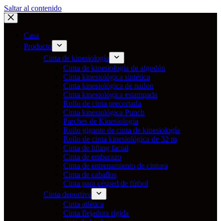
Saltar al contenido
Casa
Producto
Cinta de kinesiología
Cinta de kinesiología de algodón
Cinta kinesiológica sintética
Cinta kinesiológica de nailon
Cinta kinesiológica estampada
Rollo de cinta precortada
Cinta kinesiológica Punch
Parches de Kinesiología
Rollo gigante de cinta de kinesiología
Rollo de cinta kinesiológica de 32 m
Cinta de lifting facial
Cinta de embarazo
Cinta de entrenamiento de cintura
Cinta de caballos
Cinta para césped de fútbol
Cinta deportiva
Cinta atlética
Cinta flejadora rígida