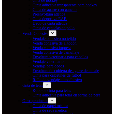
cinta de hockey
Cinta adhesiva transparente para hockey
Cinta de agarre con gancho
Preenvoltura atlética
Cinta deportiva EAB
Dedo de cinta atlética
Cinta de espuelas de pollo
Venda Cohesiva
Vendaje cohesivo no tejido
Venda cohesiva de algodón
Venda cohesiva impresa
Venda cohesiva de camuflaje
Envoltura veterinaria para caballos
Vendaje veterinario
Vendaje para dedos
Envoltura de cubierta de agarre de tatuaje
Cinta para calcetines de fútbol
Rollo de vendaje autoadhesivo
cinta de tetas
Rollo de cinta para tetas
Cinta adhesiva para tetas en forma de pera
Otros productos
Cinta de papel médica
Cinta de seda médica