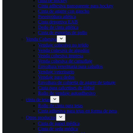
cinta de hockey
Cinta adhesiva transparente para hockey
Cinta de agarre con gancho
Preenvoltura atlética
Cinta deportiva EAB
Dedo de cinta atlética
Cinta de espuelas de pollo
Venda Cohesiva
Vendaje cohesivo no tejido
Venda cohesiva de algodón
Venda cohesiva impresa
Venda cohesiva de camuflaje
Envoltura veterinaria para caballos
Vendaje veterinario
Vendaje para dedos
Envoltura de cubierta de agarre de tatuaje
Cinta para calcetines de fútbol
Rollo de vendaje autoadhesivo
cinta de tetas
Rollo de cinta para tetas
Cinta adhesiva para tetas en forma de pera
Otros productos
Cinta de papel médica
Cinta de seda médica