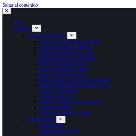
Saltar al contenido
Casa
Producto
Cinta de kinesiología
Cinta de kinesiología de algodón
Cinta kinesiológica sintética
Cinta kinesiológica de nailon
Cinta kinesiológica estampada
Rollo de cinta precortada
Cinta kinesiológica Punch
Parches de Kinesiología
Rollo gigante de cinta de kinesiología
Rollo de cinta kinesiológica de 32 m
Cinta de lifting facial
Cinta de embarazo
Cinta de entrenamiento de cintura
Cinta de caballos
Cinta para césped de fútbol
Cinta deportiva
Cinta atlética
Cinta flejadora rígida