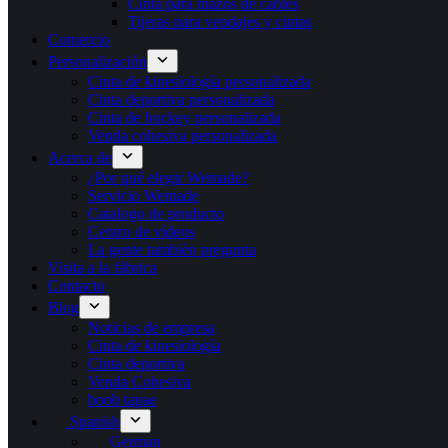
Cinta para mazos de cables
Tijeras para vendajes y cintas
Comercio
Personalización
Cinta de kinesiología personalizada
Cinta deportiva personalizada
Cinta de hockey personalizada
Venda cohesiva personalizada
Acerca de
¿Por qué elegir Wemade?
Servicio Wemade
Catalogo de producto
Centro de vídeos
La gente también pregunta
Visita a la fábrica
Contacto
Blog
Noticias de empresa
Cinta de kinesiología
Cinta deportiva
Venda Cohesiva
boob tapae
Spanish
German