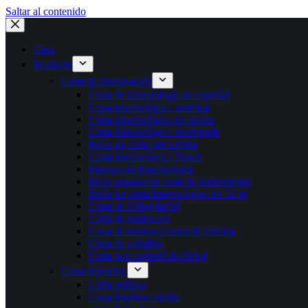
Saltar al contenido
Casa
Producto
Cinta de kinesiología
Cinta de kinesiología de algodón
Cinta kinesiológica sintética
Cinta kinesiológica de nailon
Cinta kinesiológica estampada
Rollo de cinta precortada
Cinta kinesiológica Punch
Parches de Kinesiología
Rollo gigante de cinta de kinesiología
Rollo de cinta kinesiológica de 32 m
Cinta de lifting facial
Cinta de embarazo
Cinta de entrenamiento de cintura
Cinta de caballos
Cinta para césped de fútbol
Cinta deportiva
Cinta atlética
Cinta flejadora rígida