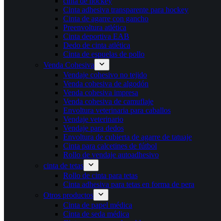
cinta de hockey
Cinta adhesiva transparente para hockey
Cinta de agarre con gancho
Preenvoltura atlética
Cinta deportiva EAB
Dedo de cinta atlética
Cinta de espuelas de pollo
Venda Cohesiva
Vendaje cohesivo no tejido
Venda cohesiva de algodón
Venda cohesiva impresa
Venda cohesiva de camuflaje
Envoltura veterinaria para caballos
Vendaje veterinario
Vendaje para dedos
Envoltura de cubierta de agarre de tatuaje
Cinta para calcetines de fútbol
Rollo de vendaje autoadhesivo
cinta de tetas
Rollo de cinta para tetas
Cinta adhesiva para tetas en forma de pera
Otros productos
Cinta de papel médica
Cinta de seda médica