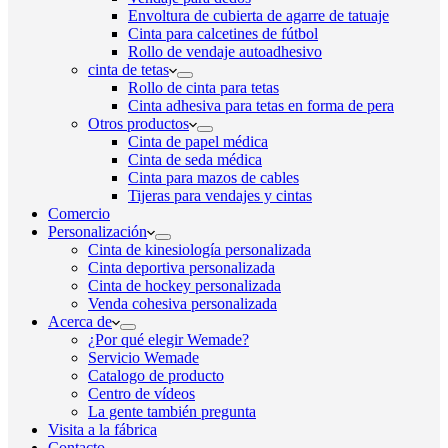
Envoltura de cubierta de agarre de tatuaje
Cinta para calcetines de fútbol
Rollo de vendaje autoadhesivo
cinta de tetas
Rollo de cinta para tetas
Cinta adhesiva para tetas en forma de pera
Otros productos
Cinta de papel médica
Cinta de seda médica
Cinta para mazos de cables
Tijeras para vendajes y cintas
Comercio
Personalización
Cinta de kinesiología personalizada
Cinta deportiva personalizada
Cinta de hockey personalizada
Venda cohesiva personalizada
Acerca de
¿Por qué elegir Wemade?
Servicio Wemade
Catalogo de producto
Centro de vídeos
La gente también pregunta
Visita a la fábrica
Contacto