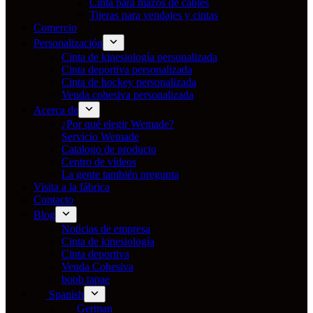
Cinta para mazos de cables
Tijeras para vendajes y cintas
Comercio
Personalización
Cinta de kinesiología personalizada
Cinta deportiva personalizada
Cinta de hockey personalizada
Venda cohesiva personalizada
Acerca de
¿Por qué elegir Wemade?
Servicio Wemade
Catalogo de producto
Centro de vídeos
La gente también pregunta
Visita a la fábrica
Contacto
Blog
Noticias de empresa
Cinta de kinesiología
Cinta deportiva
Venda Cohesiva
boob tapae
Spanish
German