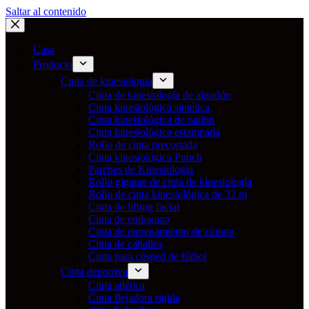
Saltar al contenido
Casa
Producto
Cinta de kinesiología
Cinta de kinesiología de algodón
Cinta kinesiológica sintética
Cinta kinesiológica de nailon
Cinta kinesiológica estampada
Rollo de cinta precortada
Cinta kinesiológica Punch
Parches de Kinesiología
Rollo gigante de cinta de kinesiología
Rollo de cinta kinesiológica de 32 m
Cinta de lifting facial
Cinta de embarazo
Cinta de entrenamiento de cintura
Cinta de caballos
Cinta para césped de fútbol
Cinta deportiva
Cinta atlética
Cinta flejadora rígida