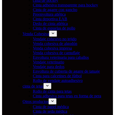
cinta de hockey
Cinta adhesiva transparente para hockey
Cinta de agarre con gancho
Preenvoltura atlética
Cinta deportiva EAB
Dedo de cinta atlética
Cinta de espuelas de pollo
Venda Cohesiva
Vendaje cohesivo no tejido
Venda cohesiva de algodón
Venda cohesiva impresa
Venda cohesiva de camuflaje
Envoltura veterinaria para caballos
Vendaje veterinario
Vendaje para dedos
Envoltura de cubierta de agarre de tatuaje
Cinta para calcetines de fútbol
Rollo de vendaje autoadhesivo
cinta de tetas
Rollo de cinta para tetas
Cinta adhesiva para tetas en forma de pera
Otros productos
Cinta de papel médica
Cinta de seda médica