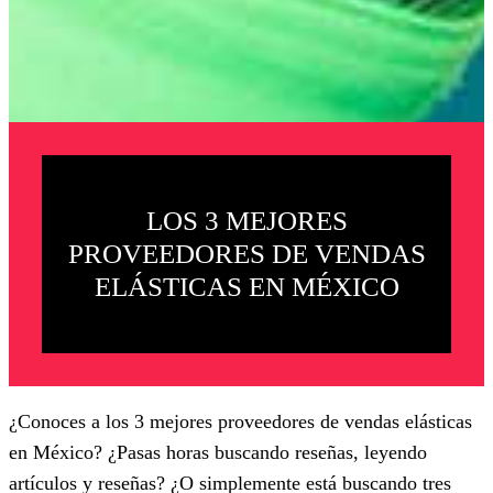
LOS 3 MEJORES
PROVEEDORES DE VENDAS
ELÁSTICAS EN MÉXICO
¿Conoces a los 3 mejores proveedores de vendas elásticas
en México? ¿Pasas horas buscando reseñas, leyendo
artículos y reseñas? ¿O simplemente está buscando tres