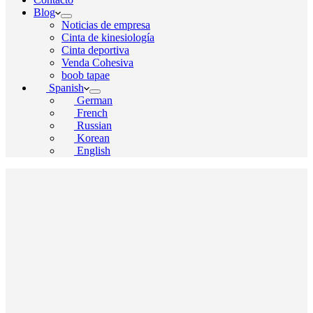
Blog
Noticias de empresa
Cinta de kinesiología
Cinta deportiva
Venda Cohesiva
boob tapae
Spanish
German
French
Russian
Korean
English