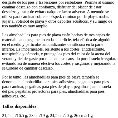
desgaste de los pies y las lesiones por resbalones. Permite al usuario
caminar descalzo con confianza, disfrutar del placer de estar
descalzo y tratar de evitar cualquier factor adverso. A menudo se
utiliza para caminar sobre el césped, caminar por la playa, nadar,
jugar al voleibol de playa y otros deportes acuáticos, y su rango de
uso también es muy amplio.
Las almohadillas para pies de playa están hechas de tres capas de
material: nano pegamento en la superficie, tela elástica de algodón
en el medio y partículas antideslizantes de silicona en la parte
inferior. Es impermeable, resistente a los cortes, antideslizante,
transpirable y cómoda, y protege los pies del calor de la arena del
verano y del desgaste por quemaduras causado por el suelo irregular,
evitando así de manera efectiva los cortes y rasguños y mejorando la
seguridad de caminar descalzo.
Por lo tanto, las almohadillas para pies de playa también se
denominan almohadillas para pies adhesivas, pegatinas para pies
para caminar, pegatinas para pies de playa, pegatinas para la suela
del pie, pegatinas protectoras para pies, almohadillas para pies
adhesivas, etc.
Tallas disponibles
21,5 cm/16,5 g, 23 cm/19 g, 24,5 cm/20 g, 26 cm/21 g