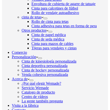
Envoltura de cubierta de agarre de tatuaje
Cinta para calcetines de fútbol
Rollo de vendaje autoadhesivo
cinta de tetas
Rollo de cinta para tetas
Cinta adhesiva para tetas en forma de pera
Otros productos
Cinta de papel médica
Cinta de seda médica
Cinta para mazos de cables
Tijeras para vendajes y cintas
Comercio
Personalización
Cinta de kinesiología personalizada
Cinta deportiva personalizada
Cinta de hockey personalizada
Venda cohesiva personalizada
Acerca de
¿Por qué elegir Wemade?
Servicio Wemade
Catalogo de producto
Centro de vídeos
La gente también pregunta
Visita a la fábrica
Contacto