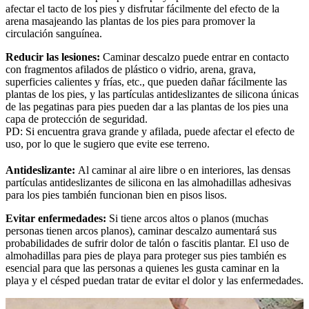
afectar el tacto de los pies y disfrutar fácilmente del efecto de la
arena masajeando las plantas de los pies para promover la
circulación sanguínea.
Reducir las lesiones:
Caminar descalzo puede entrar en contacto
con fragmentos afilados de plástico o vidrio, arena, grava,
superficies calientes y frías, etc., que pueden dañar fácilmente las
plantas de los pies, y las partículas antideslizantes de silicona únicas
de las pegatinas para pies pueden dar a las plantas de los pies una
capa de protección de seguridad.
PD: Si encuentra grava grande y afilada, puede afectar el efecto de
uso, por lo que le sugiero que evite ese terreno.
Antideslizante:
Al caminar al aire libre o en interiores, las densas
partículas antideslizantes de silicona en las almohadillas adhesivas
para los pies también funcionan bien en pisos lisos.
Evitar enfermedades:
Si tiene arcos altos o planos (muchas
personas tienen arcos planos), caminar descalzo aumentará sus
probabilidades de sufrir dolor de talón o fascitis plantar. El uso de
almohadillas para pies de playa para proteger sus pies también es
esencial para que las personas a quienes les gusta caminar en la
playa y el césped puedan tratar de evitar el dolor y las enfermedades.