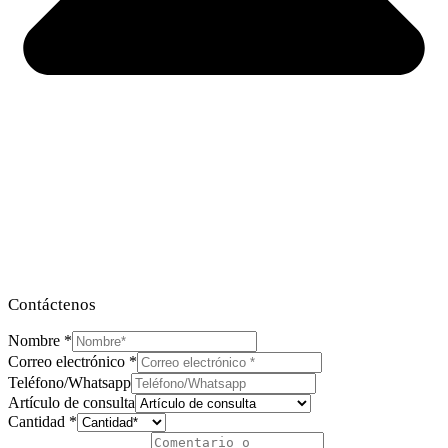
Contáctenos
Nombre
*
Correo electrónico
*
Teléfono/Whatsapp
Artículo de consulta
Cantidad
*