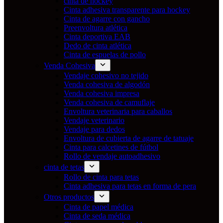
cinta de hockey
Cinta adhesiva transparente para hockey
Cinta de agarre con gancho
Preenvoltura atlética
Cinta deportiva EAB
Dedo de cinta atlética
Cinta de espuelas de pollo
Venda Cohesiva
Vendaje cohesivo no tejido
Venda cohesiva de algodón
Venda cohesiva impresa
Venda cohesiva de camuflaje
Envoltura veterinaria para caballos
Vendaje veterinario
Vendaje para dedos
Envoltura de cubierta de agarre de tatuaje
Cinta para calcetines de fútbol
Rollo de vendaje autoadhesivo
cinta de tetas
Rollo de cinta para tetas
Cinta adhesiva para tetas en forma de pera
Otros productos
Cinta de papel médica
Cinta de seda médica