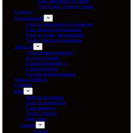
Cinta para mazos de cables
Tijeras para vendajes y cintas
Comercio
Personalización
Cinta de kinesiología personalizada
Cinta deportiva personalizada
Cinta de hockey personalizada
Venda cohesiva personalizada
Acerca de
¿Por qué elegir Wemade?
Servicio Wemade
Catalogo de producto
Centro de vídeos
La gente también pregunta
Visita a la fábrica
Contacto
Blog
Noticias de empresa
Cinta de kinesiología
Cinta deportiva
Venda Cohesiva
boob tapae
Spanish
German