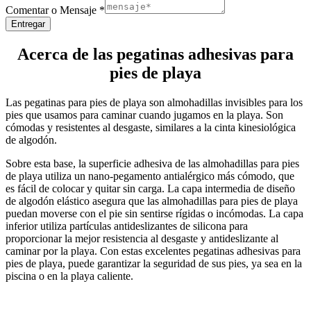
Comentar o Mensaje
*
Entregar
Acerca de las pegatinas adhesivas para
pies de playa
Las pegatinas para pies de playa son almohadillas invisibles para los
pies que usamos para caminar cuando jugamos en la playa. Son
cómodas y resistentes al desgaste, similares a la cinta kinesiológica
de algodón.
Sobre esta base, la superficie adhesiva de las almohadillas para pies
de playa utiliza un nano-pegamento antialérgico más cómodo, que
es fácil de colocar y quitar sin carga. La capa intermedia de diseño
de algodón elástico asegura que las almohadillas para pies de playa
puedan moverse con el pie sin sentirse rígidas o incómodas. La capa
inferior utiliza partículas antideslizantes de silicona para
proporcionar la mejor resistencia al desgaste y antideslizante al
caminar por la playa. Con estas excelentes pegatinas adhesivas para
pies de playa, puede garantizar la seguridad de sus pies, ya sea en la
piscina o en la playa caliente.