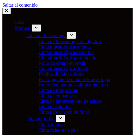
Saltar al contenido
Casa
Producto
Cinta de kinesiología
Cinta de kinesiología de algodón
Cinta kinesiológica sintética
Cinta kinesiológica de nailon
Cinta kinesiológica estampada
Rollo de cinta precortada
Cinta kinesiológica Punch
Parches de Kinesiología
Rollo gigante de cinta de kinesiología
Rollo de cinta kinesiológica de 32 m
Cinta de lifting facial
Cinta de embarazo
Cinta de entrenamiento de cintura
Cinta de caballos
Cinta para césped de fútbol
Cinta deportiva
Cinta atlética
Cinta flejadora rígida