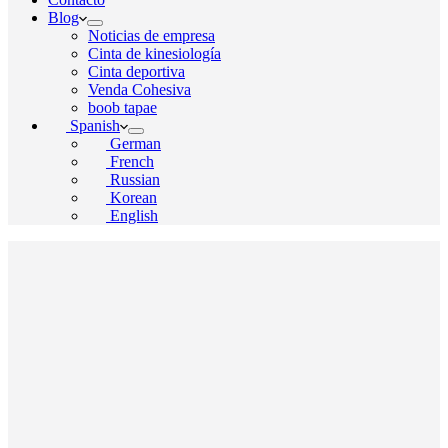
Blog
Noticias de empresa
Cinta de kinesiología
Cinta deportiva
Venda Cohesiva
boob tapae
Spanish
German
French
Russian
Korean
English